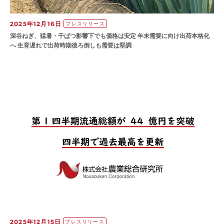
2025年12月16日
プレスリリース
深谷ねぎ、猛暑・干ばつ影響下でも価格は安定 年末需要に向け出荷本格化
へ 生育遅れで出荷時期後ろ倒しも需要は堅調
2025年12月15日
プレスリリース