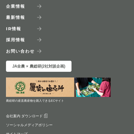
企業情報
最新情報
IR
情報
採用情報
お問い合わせ
JA全農 × 農総研(2社対談企画)
農総研の産直農産物を購入できるECサイト
会社案内 ダウンロード
ソーシャルメディアポリシー
サイトマップ