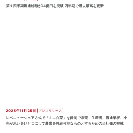
第１四半期流通総額が44億円を突破 四半期で過去最高を更新
2025年11月25日
プレスリリース
レベニューシェア方式で「ミニ白菜」を静岡で販売 生産者、流通業者、小
売が思いをひとつにして農業を持続可能なものとするための当社発の挑戦