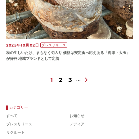
2025年10月02日
プレスリリース
秋の生しいたけ、まもなく旬入り 価格は安定食べ応えある「肉厚・大玉」
が好評 地域ブランドとして定着
1
2
3
カテゴリー
すべて
お知らせ
プレスリリース
メディア
リクルート