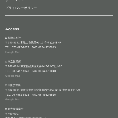
プライバシーポリシー
Access
□ 和歌山本社
〒640-8341 和歌山市黒田99-12 寺本ビルⅡ 4F
TEL.
073-497-7077
FAX. 073-497-7013
Google Map
□ 東京営業所
〒140-0014 東京都品川区大井1-47-1 NTビル8F
TEL.
03-6417-1047
FAX. 03-6417-1048
Google Map
□ 大阪営業所
〒532-0011 大阪府大阪市淀川区西中島4-12-12 大阪太平ビル9F
TEL.
06-4862-6815
FAX. 06-4862-6816
Google Map
□ 名古屋営業所
〒460-0007