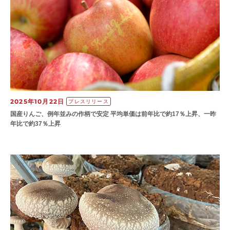
2025年10月22日
プレスリリース
国産りんご、例年並みの作柄で安定 平均単価は前年比で約17％上昇、一昨
年比で約37％上昇