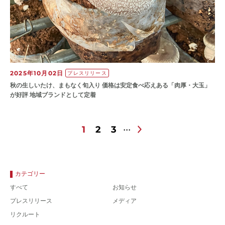
2025年10月02日
プレスリリース
秋の生しいたけ、まもなく旬入り 価格は安定食べ応えある「肉厚・大玉」
が好評 地域ブランドとして定着
1
2
3
カテゴリー
すべて
お知らせ
プレスリリース
メディア
リクルート