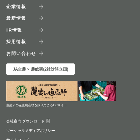
企業情報
最新情報
IR
情報
採用情報
お問い合わせ
JA全農 × 農総研(2社対談企画)
農総研の産直農産物を購入できるECサイト
会社案内 ダウンロード
ソーシャルメディアポリシー
サイトマップ