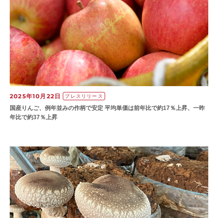
2025年10月22日
プレスリリース
国産りんご、例年並みの作柄で安定 平均単価は前年比で約17％上昇、一昨
年比で約37％上昇