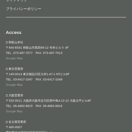
プライバシーポリシー
Access
□ 和歌山本社
〒640-8341 和歌山市黒田99-12 寺本ビルⅡ 4F
TEL.
073-497-7077
FAX. 073-497-7013
Google Map
□ 東京営業所
〒140-0014 東京都品川区大井1-47-1 NTビル8F
TEL.
03-6417-1047
FAX. 03-6417-1048
Google Map
□ 大阪営業所
〒532-0011 大阪府大阪市淀川区西中島4-12-12 大阪太平ビル9F
TEL.
06-4862-6815
FAX. 06-4862-6816
Google Map
□ 名古屋営業所
〒460-0007