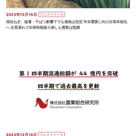
2025年12月16日
プレスリリース
深谷ねぎ、猛暑・干ばつ影響下でも価格は安定 年末需要に向け出荷本格化
へ 生育遅れで出荷時期後ろ倒しも需要は堅調
2025年12月15日
プレスリリース