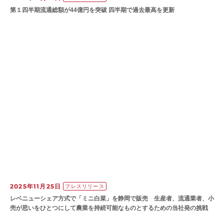
第１四半期流通総額が44億円を突破 四半期で過去最高を更新
2025年11月25日
プレスリリース
レベニューシェア方式で「ミニ白菜」を静岡で販売 生産者、流通業者、小
売が思いをひとつにして農業を持続可能なものとするための当社発の挑戦