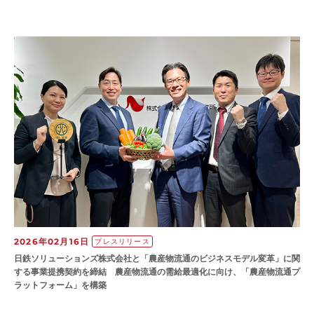
2026年02月16日
プレスリリース
日鉄ソリューションズ株式会社と「農産物流通のビジネスモデル変革」に関
する事業提携契約を締結 農産物流通の需給最適化に向け、「農産物流通プ
ラットフォーム」を構築