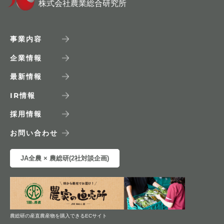
株式会社農業総合研究所
事業内容
企業情報
最新情報
IR
情報
採用情報
お問い合わせ
JA全農 × 農総研(2社対談企画)
農総研の産直農産物を購入できるECサイト