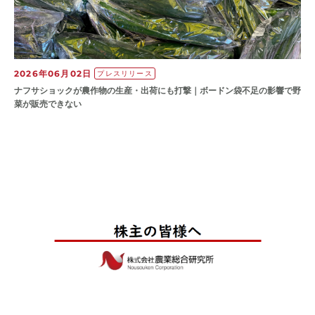
2026年06月02日
プレスリリース
ナフサショックが農作物の⽣産・出荷にも打撃｜ボードン袋不⾜の影響で野
菜が販売できない