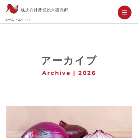
株式会社農業総合研究所
-
-
-
ホーム
>
エクリパ
アーカイブ
Archive | 2026