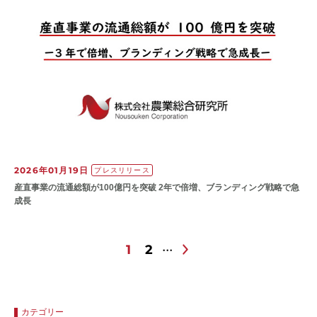
2026年01月19日
プレスリリース
産直事業の流通総額が100億円を突破 2年で倍増、ブランディング戦略で急
成長
1
2
カテゴリー