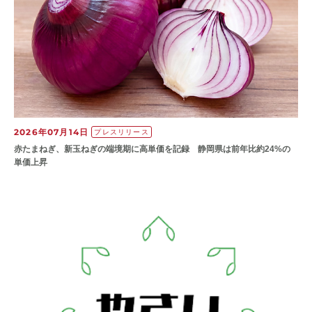
2026年07月14日
プレスリリース
赤たまねぎ、新玉ねぎの端境期に高単価を記録 静岡県は前年比約24%の
単価上昇