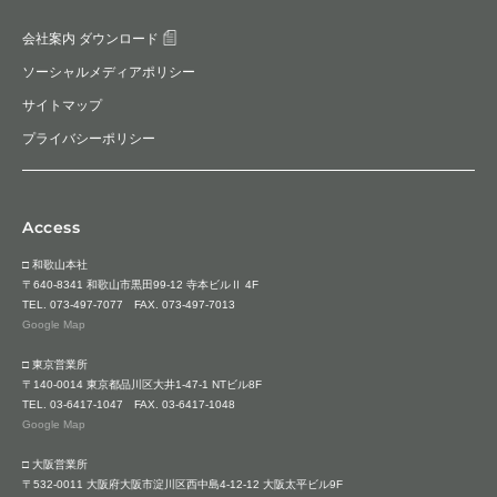
会社案内 ダウンロード
ソーシャルメディアポリシー
サイトマップ
プライバシーポリシー
Access
□ 和歌山本社
〒640-8341 和歌山市黒田99-12 寺本ビルⅡ 4F
TEL.
073-497-7077
FAX. 073-497-7013
Google Map
□ 東京営業所
〒140-0014 東京都品川区大井1-47-1 NTビル8F
TEL.
03-6417-1047
FAX. 03-6417-1048
Google Map
□ 大阪営業所
〒532-0011 大阪府大阪市淀川区西中島4-12-12 大阪太平ビル9F