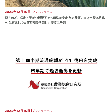
2025年12月16日
プレスリリース
深谷ねぎ、猛暑・干ばつ影響下でも価格は安定 年末需要に向け出荷本格化
へ 生育遅れで出荷時期後ろ倒しも需要は堅調
2025年12月15日
プレスリリース