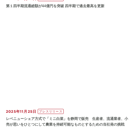
第１四半期流通総額が44億円を突破 四半期で過去最高を更新
2025年11月25日
プレスリリース
レベニューシェア方式で「ミニ白菜」を静岡で販売 生産者、流通業者、小
売が思いをひとつにして農業を持続可能なものとするための当社発の挑戦