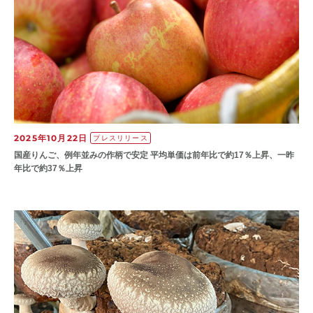
2025年10月22日
プレスリリース
国産りんご、例年並みの作柄で安定 平均単価は前年比で約17％上昇、一昨
年比で約37％上昇