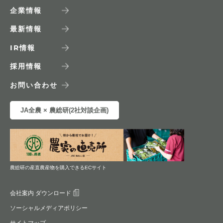
企業情報
最新情報
IR
情報
採用情報
お問い合わせ
JA全農 × 農総研(2社対談企画)
農総研の産直農産物を購入できるECサイト
会社案内 ダウンロード
ソーシャルメディアポリシー
サイトマップ