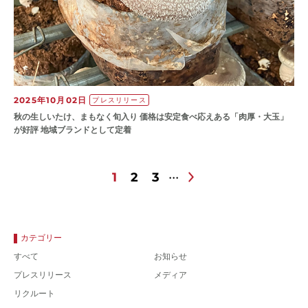
2025年10月02日
プレスリリース
秋の生しいたけ、まもなく旬入り 価格は安定食べ応えある「肉厚・大玉」
が好評 地域ブランドとして定着
1
2
3
カテゴリー
すべて
お知らせ
プレスリリース
メディア
リクルート