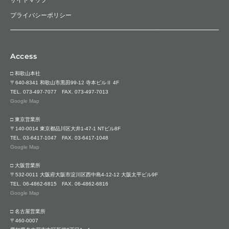
プライバシーポリシー
Access
□ 和歌山本社
〒640-8341 和歌山市黒田99-12 寺本ビルⅡ 4F
TEL.
073-497-7077
FAX. 073-497-7013
Google Map
□ 東京営業所
〒140-0014 東京都品川区大井1-47-1 NTビル8F
TEL.
03-6417-1047
FAX. 03-6417-1048
Google Map
□ 大阪営業所
〒532-0011 大阪府大阪市淀川区西中島4-12-12 大阪太平ビル9F
TEL.
06-4862-6815
FAX. 06-4862-6816
Google Map
□ 名古屋営業所
〒460-0007