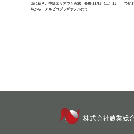
西に続き、中部エリアでも実施 長野 11/15（土）15
で約1
時から アルピコプラザホテルにて
株式会社農業総