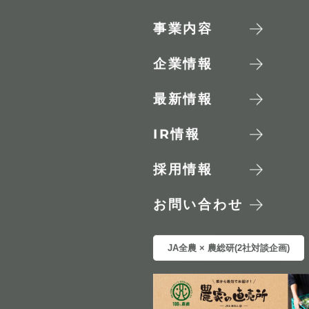
事業内容
企業情報
最新情報
IR
情報
採用情報
お問い合わせ
JA全農 × 農総研(2社対談企画)