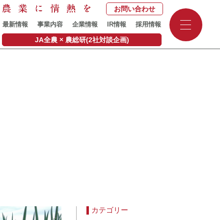
お問い合わせ
-
最新情報
事業内容
企業情報
IR情報
採用情報
-
-
JA全農 × 農総研(2社対談企画)
カテゴリー