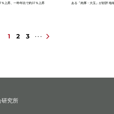
7％上昇、一昨年比で約37％上昇
ある「肉厚・大玉」が好評 地
1
2
3
合研究所