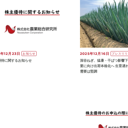
5年12月23日
2025年12月16日
お知らせ
プレスリリ
優待に関するお知らせ
深谷ねぎ、猛暑・干ばつ影響下
要に向け出荷本格化へ 生育遅
需要は堅調