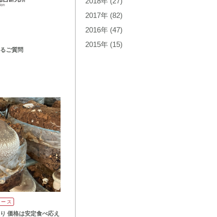
2018年
(27)
2017年
(82)
2016年
(47)
2015年
(15)
るご質問
リース
り 価格は安定食べ応え