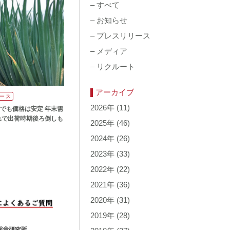
–
すべて
–
お知らせ
–
プレスリリース
–
メディア
–
リクルート
アーカイブ
ース
2026年
(11)
でも価格は安定 年末需
れで出荷時期後ろ倒しも
2025年
(46)
2024年
(26)
2023年
(33)
2022年
(22)
2021年
(36)
2020年
(31)
2019年
(28)