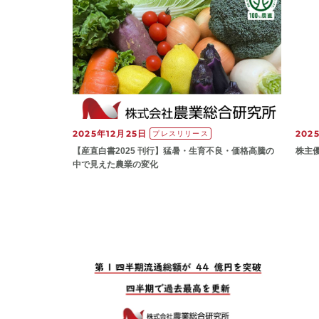
2025年12月25日
202
プレスリリース
【産直白書2025 刊行】猛暑・生育不良・価格高騰の
株主
中で見えた農業の変化