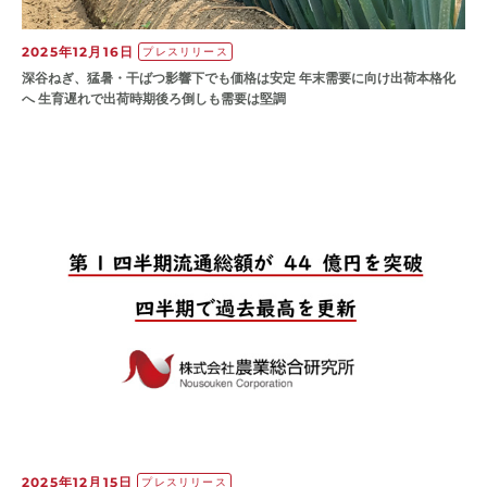
2025年12月16日
プレスリリース
深谷ねぎ、猛暑・干ばつ影響下でも価格は安定 年末需要に向け出荷本格化
へ 生育遅れで出荷時期後ろ倒しも需要は堅調
2025年12月15日
プレスリリース