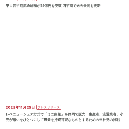
第１四半期流通総額が44億円を突破 四半期で過去最高を更新
2025年11月25日
プレスリリース
レベニューシェア方式で「ミニ白菜」を静岡で販売 生産者、流通業者、小
売が思いをひとつにして農業を持続可能なものとするための当社発の挑戦