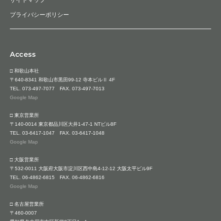
プライバシーポリシー
Access
□ 和歌山本社
〒640-8341 和歌山市黒田99-12 寺本ビルⅡ 4F
TEL.
073-497-7077
FAX. 073-497-7013
Google Map
□ 東京営業所
〒140-0014 東京都品川区大井1-47-1 NTビル8F
TEL.
03-6417-1047
FAX. 03-6417-1048
Google Map
□ 大阪営業所
〒532-0011 大阪府大阪市淀川区西中島4-12-12 大阪太平ビル9F
TEL.
06-4862-6815
FAX. 06-4862-6816
Google Map
□ 名古屋営業所
〒460-0007