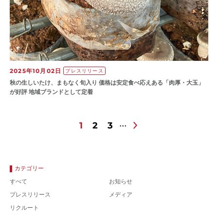
2025年10月02日
プレスリリース
秋の生しいたけ、まもなく旬入り 価格は安定食べ応えある「肉厚・大玉」
が好評 地域ブランドとして定着
1
2
3
カテゴリー
すべて
お知らせ
プレスリリース
メディア
リクルート