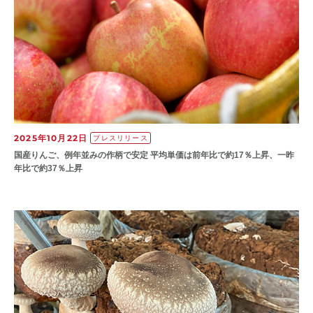
2025年10月22日
プレスリリース
国産りんご、例年並みの作柄で安定 平均単価は前年比で約17％上昇、一昨
年比で約37％上昇