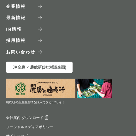
企業情報
最新情報
IR
情報
採用情報
お問い合わせ
JA全農 × 農総研(2社対談企画)
農総研の産直農産物を購入できるECサイト
会社案内 ダウンロード
ソーシャルメディアポリシー
サイトマップ