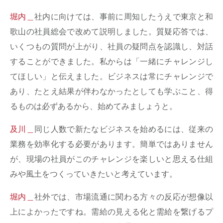
堀内＿
社内に向けては、事前に周知したうえで東京と和
歌山の社員総会で改めて説明しました。質疑応答では、
いくつもの質問が上がり、社員の疑問点を認識し、対話
することができました。私からは「一緒にチャレンジし
てほしい」と伝えました。ビジネスは常にチャレンジで
あり、たとえ結果が伴わなかったとしても学ぶこと、得
るものは必ずあるから、始めてみましょうと。
及川＿
同じ人数で新たなビジネスを始めるには、従来の
業務を効率化する必要があります。簡単ではありません
が、現場の社員がこのチャレンジを楽しいと思える仕組
みや風土をつくっていきたいと考えています。
堀内＿
社外では、市場流通に関わる方々の反応が想像以
上によかったですね。需給の見える化と需給を繋げるプ