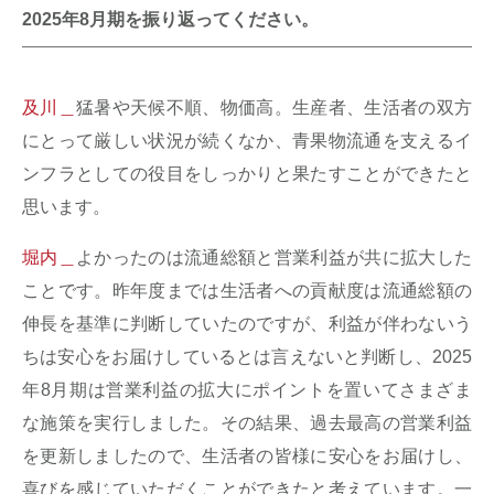
2025年8月期を振り返ってください。
及川＿
猛暑や天候不順、物価高。生産者、生活者の双方
にとって厳しい状況が続くなか、青果物流通を支えるイ
ンフラとしての役目をしっかりと果たすことができたと
思います。
堀内＿
よかったのは流通総額と営業利益が共に拡大した
ことです。昨年度までは生活者への貢献度は流通総額の
伸長を基準に判断していたのですが、利益が伴わないう
ちは安心をお届けしているとは言えないと判断し、2025
年8月期は営業利益の拡大にポイントを置いてさまざま
な施策を実行しました。その結果、過去最高の営業利益
を更新しましたので、生活者の皆様に安心をお届けし、
喜びを感じていただくことができたと考えています。一