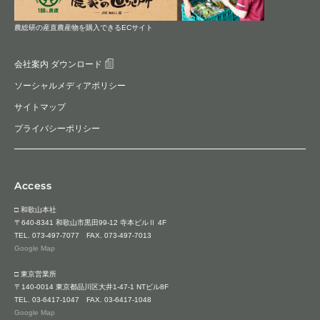
農総研の産直農産物を購入できるECサイト
会社案内 ダウンロード
ソーシャルメディアポリシー
サイトマップ
プライバシーポリシー
Access
□ 和歌山本社
〒640-8341 和歌山市黒田99-12 寺本ビルⅡ 4F
TEL.
073-497-7077
FAX. 073-497-7013
Google Map
□ 東京営業所
〒140-0014 東京都品川区大井1-47-1 NTビル8F
TEL.
03-6417-1047
FAX. 03-6417-1048
Google Map