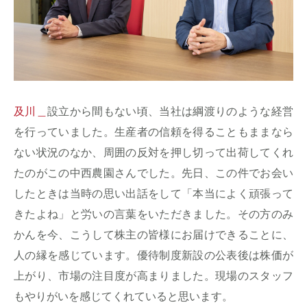
及川＿
設立から間もない頃、当社は綱渡りのような経営
を行っていました。生産者の信頼を得ることもままなら
ない状況のなか、周囲の反対を押し切って出荷してくれ
たのがこの中西農園さんでした。先日、この件でお会い
したときは当時の思い出話をして「本当によく頑張って
きたよね」と労いの言葉をいただきました。その方のみ
かんを今、こうして株主の皆様にお届けできることに、
人の縁を感じています。優待制度新設の公表後は株価が
上がり、市場の注目度が高まりました。現場のスタッフ
もやりがいを感じてくれていると思います。