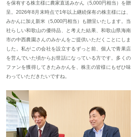
を保有する株主様に農家直送みかん（5,000円相当）を贈
呈。2026年8月末時点で1年以上継続保有の株主様には、
みかんに加え新米（5,000円相当）も贈呈いたします。当
社らしい和歌山の優待品、と考えた結果、和歌山県海南
市の中西農園さんのみかんをご提供いただくことにしま
した。私がこの会社を設立するずっと前、個人で青果店
を営んでいた頃からお世話になっている方です。多くの
ファンを獲得してきたみかんを、株主の皆様にもぜひ味
わっていただきたいですね。