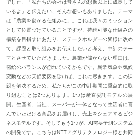
でした。「私たちの会社は皆さんの想像以上に成長して
いるよ」と伝えたい、そんな想いもありました。テーマ
は「農業を儲かる仕組みに」。これは我々のミッション
として位置づけていることですが、持続可能な仕組みの
構築を目指すにあたり、ステークホルダーの皆様に改め
て、課題と取り組みをお伝えしたいと考え、中計のテー
マとさせていただきました。農業が儲からない理由は、
需給のバランスが崩れているからです。異常気象や気候
変動などの天候要因を除けば、これに尽きます。この課
題を解決するため、私たちがこの中計期間に重点的に取
り組むことは2つあります。1つは産直委託モデルの展
開。生産者、当社、スーパーが一体となって生活者に喜
んでいただける商品をお届けし、売上をシェアするビジ
ネスモデルです。そしてもう1つが、AI需要予測システム
の開発です。こちらはNTTアグリテクノロジー様と共同