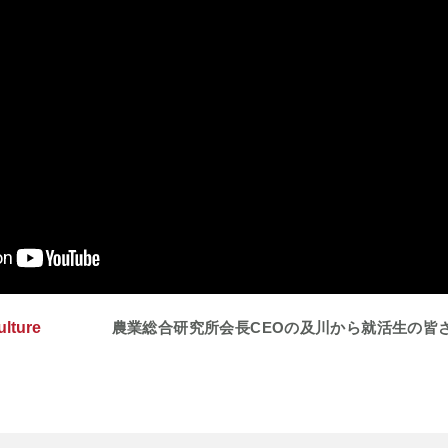
ulture
農業総合研究所会長CEOの及川から就活生の皆