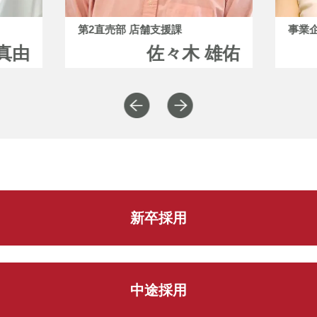
第2直売部 店舗支援課
事業
真由
佐々木 雄佑
新卒採用
中途採用