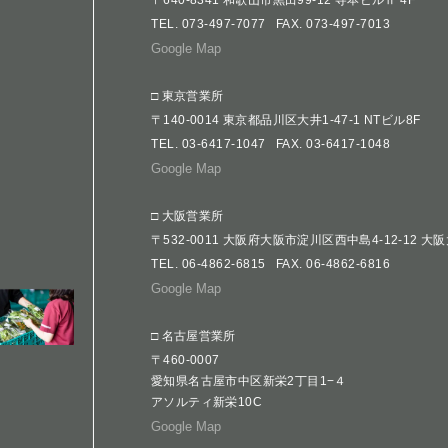
TEL.
073-497-7077
FAX. 073-497-7013
Google Map
□ 東京営業所
〒140-0014 東京都品川区大井1-47-1 NTビル8F
TEL.
03-6417-1047
FAX. 03-6417-1048
Google Map
□ 大阪営業所
〒532-0011 大阪府大阪市淀川区西中島4-12-12 大
TEL.
06-4862-6815
FAX. 06-4862-6816
Google Map
□ 名古屋営業所
〒460-0007
愛知県名古屋市中区新栄2丁目1−４
アソルティ新栄10C
Google Map