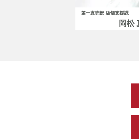
企画室 マーケティングチーム
第一直売部 店舗支援課
梶井 慶子
岡松 