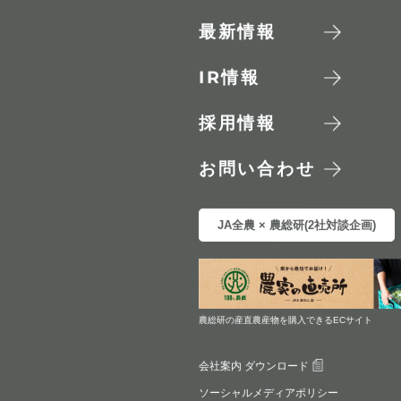
最新情報
IR
情報
採用情報
お問い合わせ
JA全農 × 農総研(2社対談企画)
農総研の産直農産物を購入できるECサイト
会社案内 ダウンロード
ソーシャルメディアポリシー