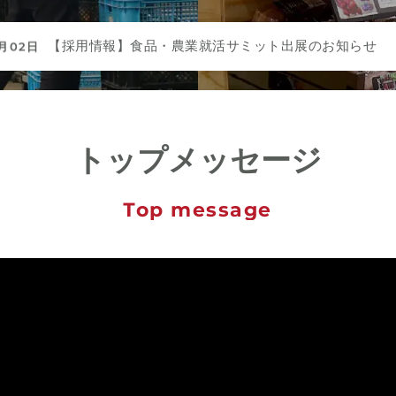
【採用情報】食品・農業就活サミット出展のお知らせ
2月02日
トップメッセージ
Top message