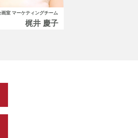
企画室 マーケティングチーム
第一直売部 店舗支援課
梶井 慶子
岡松 