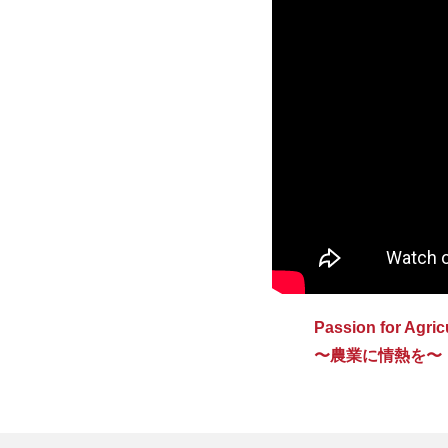
Passion for Agric
〜農業に情熱を〜