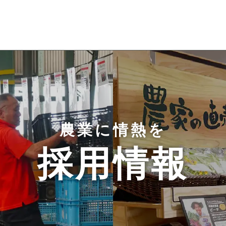
農業に情熱を
採用情報