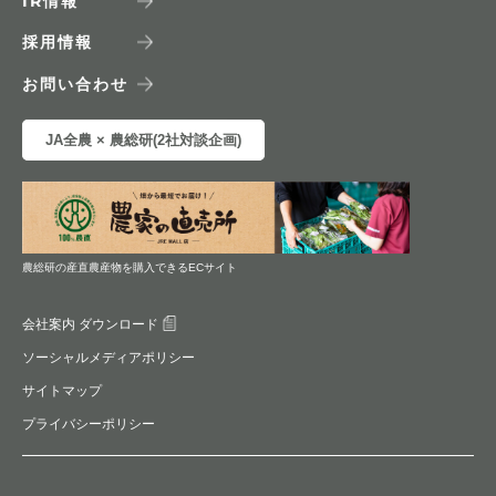
IR
情報
採用情報
お問い合わせ
JA全農 × 農総研(2社対談企画)
農総研の産直農産物を購入できるECサイト
会社案内 ダウンロード
ソーシャルメディアポリシー
サイトマップ
プライバシーポリシー