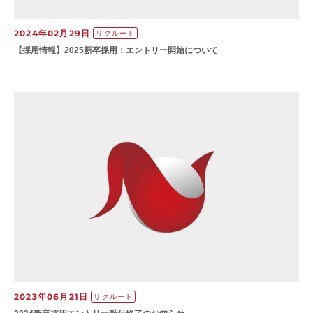
2024年02月29日
リクルート
【​採用情報】20​25新卒採用：エントリー開始について
2023年06月21日
リクルート