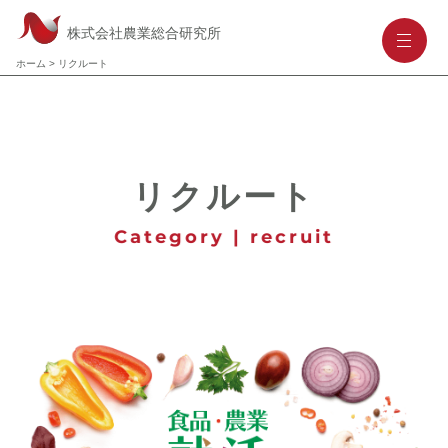
株式会社農業総合研究所
-
-
-
ホーム
>
リクルート
リクルート
Category | recruit