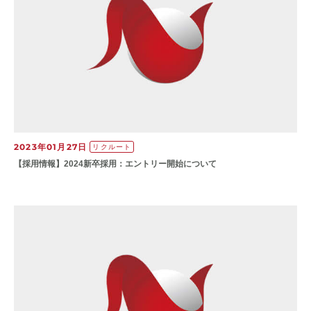
2023年01月27日
リクルート
【​採用情報】20​24新卒採用：エントリー開始について