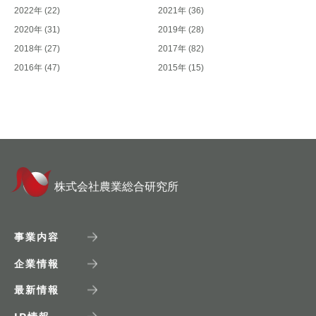
2022年
(22)
2021年
(36)
2020年
(31)
2019年
(28)
2018年
(27)
2017年
(82)
2016年
(47)
2015年
(15)
株式会社農業総合研究所
事業内容
企業情報
最新情報