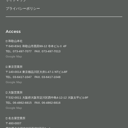
プライバシーポリシー
Access
□ 和歌山本社
〒640-8341 和歌山市黒田99-12 寺本ビルⅡ 4F
TEL.
073-497-7077
FAX. 073-497-7013
Google Map
□ 東京営業所
〒140-0014 東京都品川区大井1-47-1 NTビル8F
TEL.
03-6417-1047
FAX. 03-6417-1048
Google Map
□ 大阪営業所
〒532-0011 大阪府大阪市淀川区西中島4-12-12 大阪太平ビル9F
TEL.
06-4862-6815
FAX. 06-4862-6816
Google Map
□ 名古屋営業所
〒460-0007