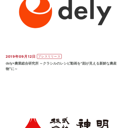
2019年09月12日
プレスリリース
dely×農業総合研究所 ～クラシルのレシピ動画を“顔が見える新鮮な農産
物”に～