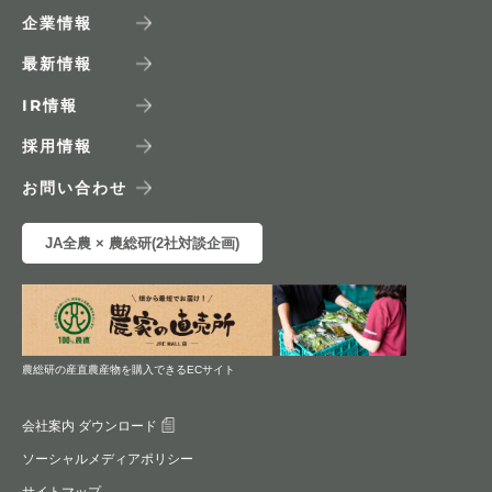
企業情報
最新情報
IR
情報
採用情報
お問い合わせ
JA全農 × 農総研(2社対談企画)
農総研の産直農産物を購入できるECサイト
会社案内 ダウンロード
ソーシャルメディアポリシー
サイトマップ