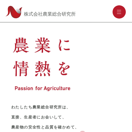
-
株式会社農業総合研究所
-
-
わたしたち農業総合研究所は、
直接、生産者にお会いして、
農産物の安全性と品質を確かめて、