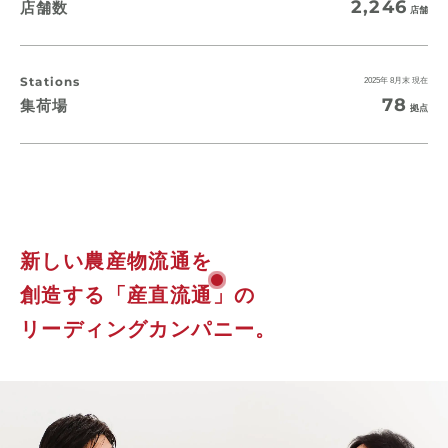
2,246
店舗数
店舗
Stations
2025年 8月末 現在
78
集荷場
拠点
新しい農産物流通を
創造する
「産直流通」
の
リーディングカンパニー。