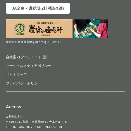
JA全農 × 農総研(2社対談企画)
農総研の産直農産物を購入できるECサイト
会社案内 ダウンロード
ソーシャルメディアポリシー
サイトマップ
プライバシーポリシー
Access
□ 和歌山本社
〒640-8341 和歌山市黒田99-12 寺本ビルⅡ 4F
TEL.
073-497-7077
FAX. 073-497-7013