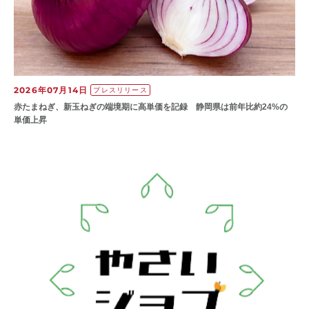
2026年07月14日
プレスリリース
赤たまねぎ、新玉ねぎの端境期に高単価を記録 静岡県は前年比約24%の
単価上昇