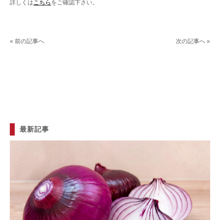
詳しくは
こちら
をご確認下さい。
« 前の記事へ
次の記事へ »
最新記事