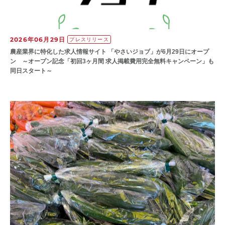
2026年06月29日
プレスリリース
農産業界に特化した求人情報サイト 「やさいジョブ」が6月29日にオープ
ン ～オープン記念「初回3ヶ月間 求人掲載費用完全無料キャンペーン」も
同日スタート～