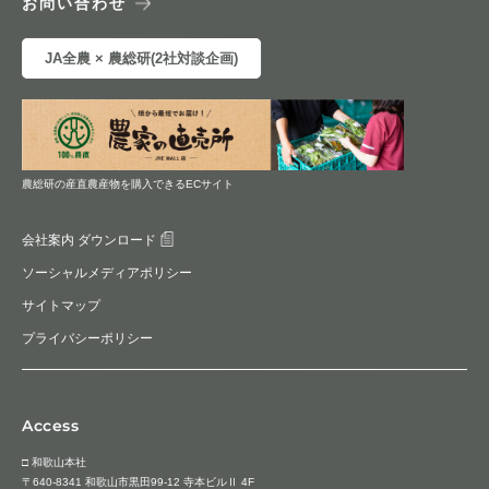
お問い合わせ
JA全農 × 農総研(2社対談企画)
農総研の産直農産物を購入できるECサイト
会社案内 ダウンロード
ソーシャルメディアポリシー
サイトマップ
プライバシーポリシー
Access
□ 和歌山本社
〒640-8341 和歌山市黒田99-12 寺本ビルⅡ 4F