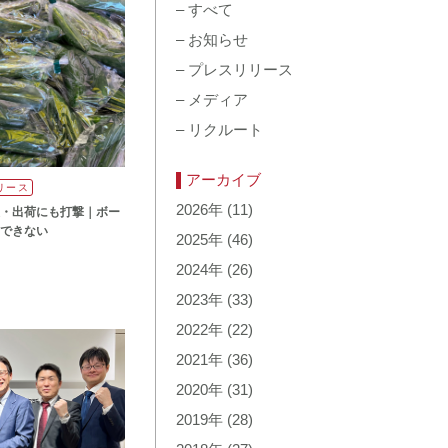
–
すべて
–
お知らせ
–
プレスリリース
–
メディア
–
リクルート
アーカイブ
リース
2026年
(11)
・出荷にも打撃｜ボー
売できない
2025年
(46)
2024年
(26)
2023年
(33)
2022年
(22)
2021年
(36)
2020年
(31)
2019年
(28)