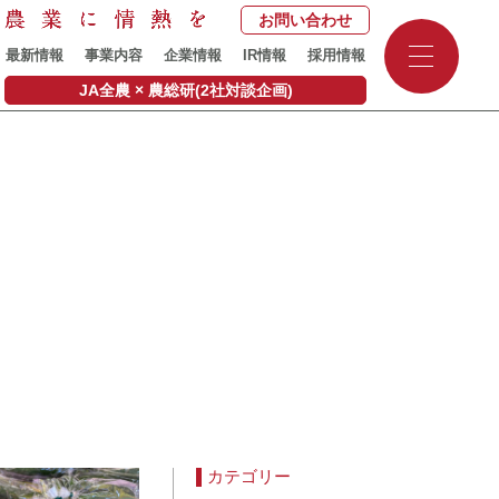
お問い合わせ
-
最新情報
事業内容
企業情報
IR情報
採用情報
-
-
JA全農 × 農総研(2社対談企画)
カテゴリー