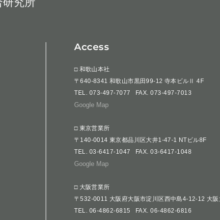
合研究所
Access
□ 和歌山本社
〒640-8341 和歌山市黒田99-12 寺本ビルⅡ 4F
TEL.
073-497-7077
FAX. 073-497-7013
Google Map
□ 東京営業所
〒140-0014 東京都品川区大井1-47-1 NTビル8F
TEL.
03-6417-1047
FAX. 03-6417-1048
Google Map
□ 大阪営業所
〒532-0011 大阪府大阪市淀川区西中島4-12-12 大
TEL.
06-4862-6815
FAX. 06-4862-6816