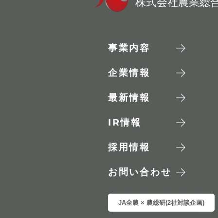
株式会社農業総
事業内容
企業情報
最新情報
IR
情報
採用情報
お問い合わせ
JA全農 × 農総研(2社対談企画)