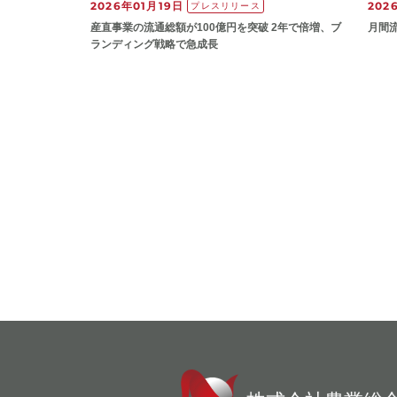
2026年01月19日
202
プレスリリース
産直事業の流通総額が100億円を突破 2年で倍増、ブ
月間
ランディング戦略で急成長