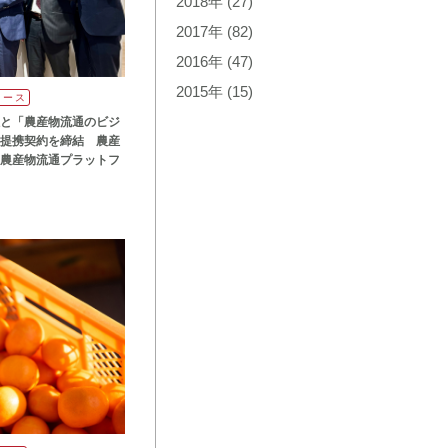
2018年
(27)
2017年
(82)
2016年
(47)
2015年
(15)
リース
と「農産物流通のビジ
提携契約を締結 農産
農産物流通プラットフ