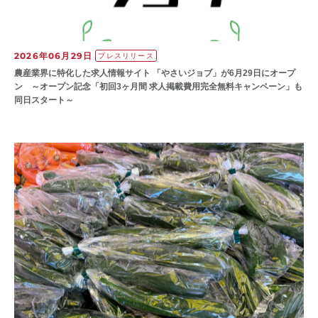
2026年06月29日
プレスリリース
農産業界に特化した求人情報サイト 「やさいジョブ」が6月29日にオープ
ン ～オープン記念「初回3ヶ月間 求人掲載費用完全無料キャンペーン」も
同日スタート～