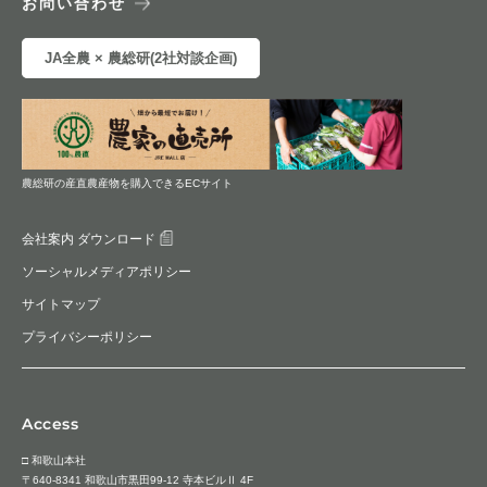
お問い合わせ
JA全農 × 農総研(2社対談企画)
農総研の産直農産物を購入できるECサイト
会社案内 ダウンロード
ソーシャルメディアポリシー
サイトマップ
プライバシーポリシー
Access
□ 和歌山本社
〒640-8341 和歌山市黒田99-12 寺本ビルⅡ 4F