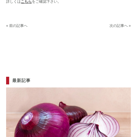
詳しくは
こちら
をご確認下さい。
« 前の記事へ
次の記事へ »
最新記事