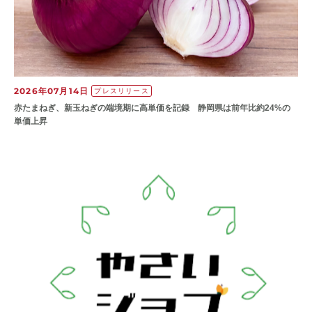
2026年07月14日
プレスリリース
赤たまねぎ、新玉ねぎの端境期に高単価を記録 静岡県は前年比約24%の
単価上昇