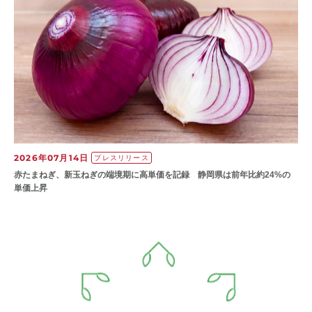
2026年07月14日
プレスリリース
赤たまねぎ、新玉ねぎの端境期に高単価を記録 静岡県は前年比約24%の
単価上昇