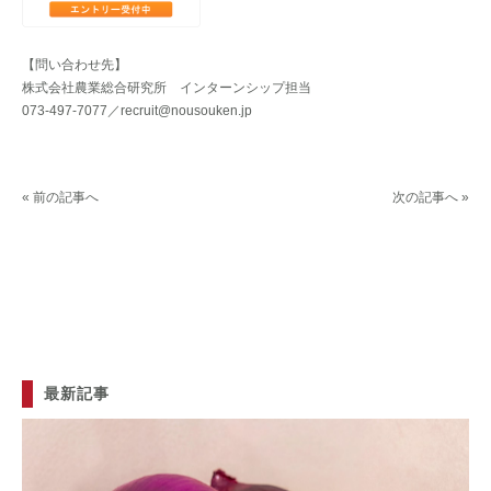
【問い合わせ先】
株式会社農業総合研究所 インターンシップ担当
073-497-7077／recruit@nousouken.jp
« 前の記事へ
次の記事へ »
最新記事