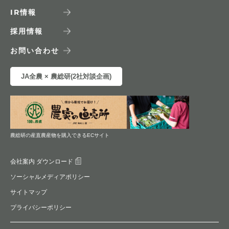
IR
情報
採用情報
お問い合わせ
JA全農 × 農総研(2社対談企画)
農総研の産直農産物を購入できるECサイト
会社案内 ダウンロード
ソーシャルメディアポリシー
サイトマップ
プライバシーポリシー