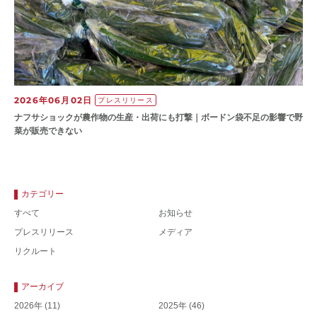
2026年06月02日
プレスリリース
ナフサショックが農作物の⽣産・出荷にも打撃｜ボードン袋不⾜の影響で野
菜が販売できない
カテゴリー
すべて
お知らせ
プレスリリース
メディア
リクルート
アーカイブ
2026年
(11)
2025年
(46)