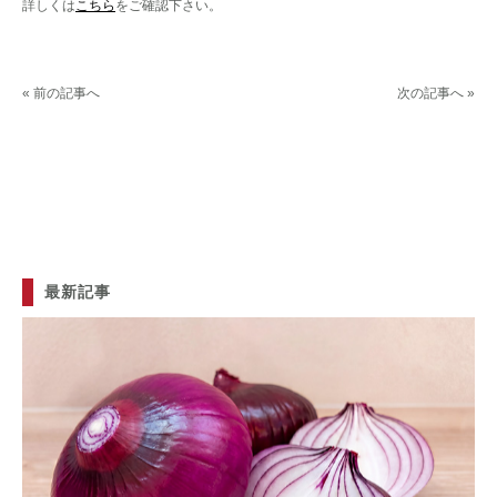
詳しくは
こちら
をご確認下さい。
« 前の記事へ
次の記事へ »
最新記事