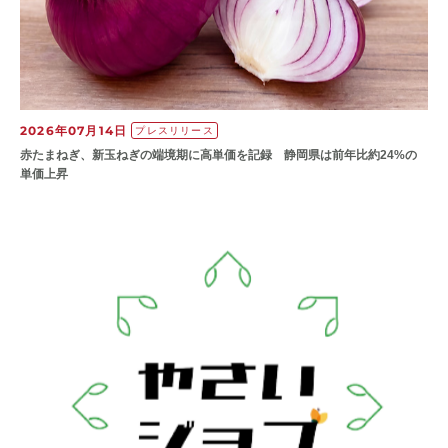
2026年07月14日
プレスリリース
赤たまねぎ、新玉ねぎの端境期に高単価を記録 静岡県は前年比約24%の
単価上昇