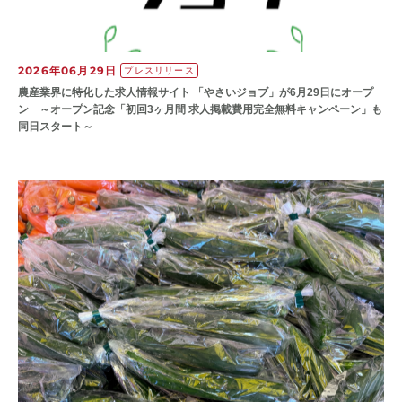
2026年06月29日
プレスリリース
農産業界に特化した求人情報サイト 「やさいジョブ」が6月29日にオープ
ン ～オープン記念「初回3ヶ月間 求人掲載費用完全無料キャンペーン」も
同日スタート～