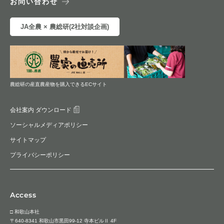
お問い合わせ
JA全農 × 農総研(2社対談企画)
農総研の産直農産物を購入できるECサイト
会社案内 ダウンロード
ソーシャルメディアポリシー
サイトマップ
プライバシーポリシー
Access
□ 和歌山本社
〒640-8341 和歌山市黒田99-12 寺本ビルⅡ 4F