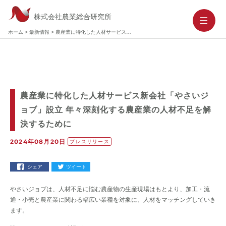
株式会社農業総合研究所
-
-
-
ホーム
>
最新情報
>
農産業に特化した人材サービス新会社「やさいジョブ」設立 年々深刻化する農産業の人材不足を解決するために
農産業に特化した人材サービス新会社「やさいジ
ョブ」設立 年々深刻化する農産業の人材不足を解
決するために
2024年08月20日
プレスリリース
シェア
ツイート
やさいジョブは、人材不足に悩む農産物の生産現場はもとより、加工・流
通・小売と農産業に関わる幅広い業種を対象に、人材をマッチングしていき
ます。