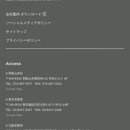
会社案内 ダウンロード
ソーシャルメディアポリシー
サイトマップ
プライバシーポリシー
Access
□ 和歌山本社
〒640-8341 和歌山市黒田99-12 寺本ビルⅡ 4F
TEL.
073-497-7077
FAX. 073-497-7013
Google Map
□ 東京営業所
〒140-0014 東京都品川区大井1-47-1 NTビル8F
TEL.
03-6417-1047
FAX. 03-6417-1048
Google Map
□ 大阪営業所