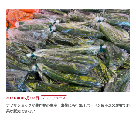
2026年06月02日
プレスリリース
ナフサショックが農作物の⽣産・出荷にも打撃｜ボードン袋不⾜の影響で野
菜が販売できない