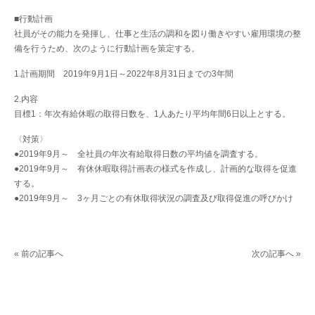
■行動計画
社員がその能力を発揮し、仕事と生活の調和を図り働きやすい雇用環境の整
備を行うため、次のように行動計画を策定する。
1.計画期間 2019年9月1日～2022年8月31日までの3年間
2.内容
目標1：年次有給休暇の取得日数を、1人あたり平均年間6日以上とする。
〈対策〉
●2019年9月～ 全社員の年次有給取得日数の平均値を調査する。
●2019年9月～ 有休休暇取得計画表の様式を作成し、計画的な取得を促進
する。
●2019年9月～ 3ヶ月ごとの有休取得状況の調査及び取得促進の呼びかけ
« 前の記事へ
次の記事へ »