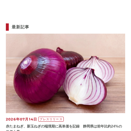
最新記事
2026年07月14日
プレスリリース
赤たまねぎ、新玉ねぎの端境期に高単価を記録 静岡県は前年比約24%の