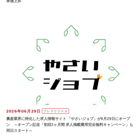
単価上昇
2026年06月29日
プレスリリース
農産業界に特化した求人情報サイト 「やさいジョブ」が6月29日にオープ
ン ～オープン記念「初回3ヶ月間 求人掲載費用完全無料キャンペーン」も
同日スタート～