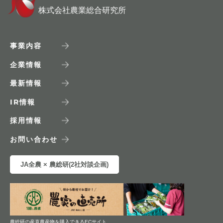
株式会社農業総合研究所
事業内容
企業情報
最新情報
IR
情報
採用情報
お問い合わせ
JA全農 × 農総研(2社対談企画)
農総研の産直農産物を購入できるECサイト