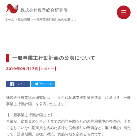
株式会社農業総合研究所
-
-
-
ホーム
>
最新情報
>
一般事業主行動計画の公表について
一般事業主行動計画の公表について
2019年09月17日
お知らせ
シェア
ツイート
株式会社農業総合研究所は、「次世代育成支援対策推進法」に基づき「一般
事業主行動計画」を公表いたします。
【一般事業主行動計画とは】
企業が、従業員の仕事と子育ての両立を図るための雇用環境の整備や、子育
てをしていない従業員も含めた多様な労働条件の整備などに取り組むに当た
って、計画期間、目標、対策、実施時期を定めるものです。