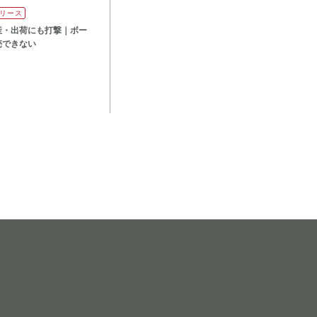
リース
産・出荷にも打撃｜ボー
売できない