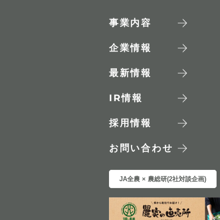
事業内容
企業情報
最新情報
IR
情報
採用情報
お問い合わせ
JA全農 × 農総研(2社対談企画)