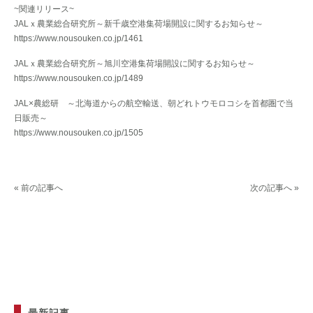
~関連リリース~
JALｘ農業総合研究所～新千歳空港集荷場開設に関するお知らせ～
https://www.nousouken.co.jp/1461
JALｘ農業総合研究所～旭川空港集荷場開設に関するお知らせ～
https://www.nousouken.co.jp/1489
JAL×農総研 ～北海道からの航空輸送、朝どれトウモロコシを首都圏で当
日販売～
https://www.nousouken.co.jp/1505
« 前の記事へ
次の記事へ »