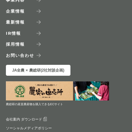
企業情報
最新情報
IR
情報
採用情報
お問い合わせ
JA全農 × 農総研(2社対談企画)
農総研の産直農産物を購入できるECサイト
会社案内 ダウンロード
ソーシャルメディアポリシー