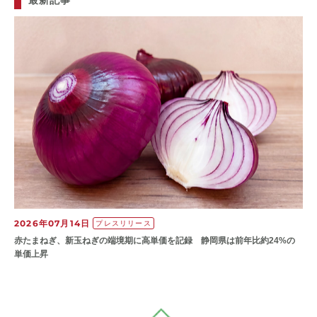
最新記事
2026年07月14日
プレスリリース
赤たまねぎ、新玉ねぎの端境期に高単価を記録 静岡県は前年比約24%の
単価上昇