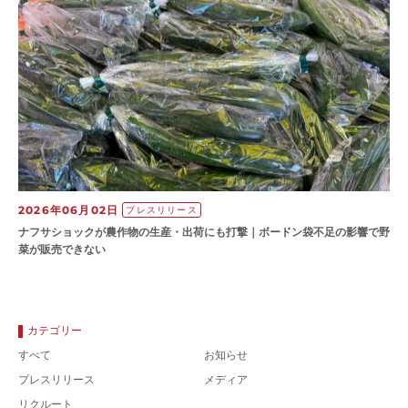
2026年06月02日
プレスリリース
ナフサショックが農作物の⽣産・出荷にも打撃｜ボードン袋不⾜の影響で野
菜が販売できない
カテゴリー
すべて
お知らせ
プレスリリース
メディア
リクルート