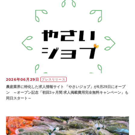
2026年06月29日
プレスリリース
農産業界に特化した求人情報サイト 「やさいジョブ」が6月29日にオープ
ン ～オープン記念「初回3ヶ月間 求人掲載費用完全無料キャンペーン」も
同日スタート～