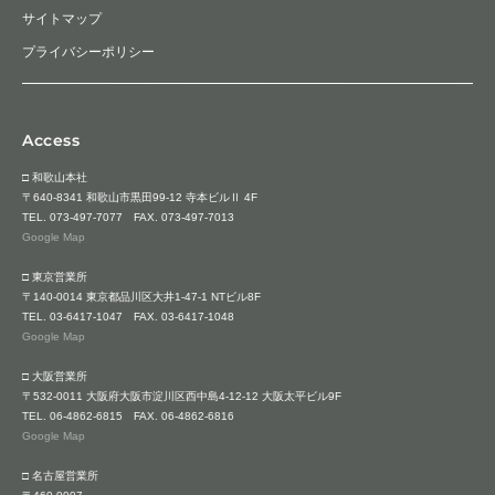
サイトマップ
プライバシーポリシー
Access
□ 和歌山本社
〒640-8341 和歌山市黒田99-12 寺本ビルⅡ 4F
TEL.
073-497-7077
FAX. 073-497-7013
Google Map
□ 東京営業所
〒140-0014 東京都品川区大井1-47-1 NTビル8F
TEL.
03-6417-1047
FAX. 03-6417-1048
Google Map
□ 大阪営業所
〒532-0011 大阪府大阪市淀川区西中島4-12-12 大阪太平ビル9F
TEL.
06-4862-6815
FAX. 06-4862-6816
Google Map
□ 名古屋営業所