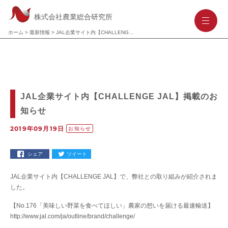
株式会社農業総合研究所
-
-
-
ホーム
>
最新情報
>
JAL企業サイト内【CHALLENGE JAL】掲載のお知らせ
JAL企業サイト内【CHALLENGE JAL】掲載のお
知らせ
2019年09月19日
お知らせ
シェア
ツイート
JAL企業サイト内【CHALLENGE JAL】で、弊社との取り組みが紹介されま
した。
【No.176「美味しい野菜を食べてほしい」農家の想いを届ける最速輸送】
http://www.jal.com/ja/outline/brand/challenge/