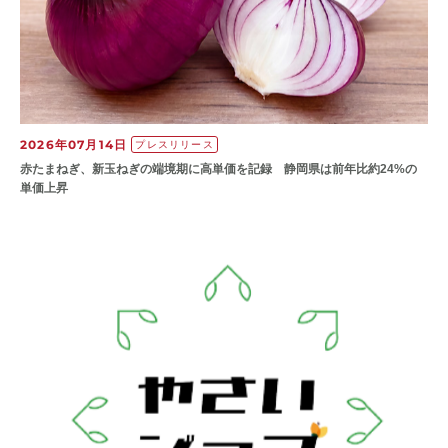
2026年07月14日
プレスリリース
赤たまねぎ、新玉ねぎの端境期に高単価を記録 静岡県は前年比約24%の
単価上昇