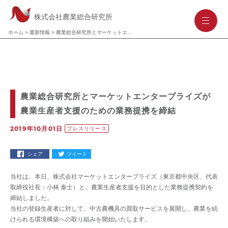
株式会社農業総合研究所
-
-
-
ホーム
>
最新情報
>
農業総合研究所とマーケットエンタープライズが農業生産者支援のための業務提携を締結
農業総合研究所とマーケットエンタープライズが
農業生産者支援のための業務提携を締結
2019年10月01日
プレスリリース
シェア
ツイート
当社は、本日、株式会社マーケットエンタープライズ（東京都中央区、代表
取締役社長：小林 泰士）と、農業生産者支援を目的とした業務提携契約を
締結しました。
当社の登録生産者に対して、中古農機具の買取サービスを展開し、農業を続
けられる環境構築への取り組みを開始いたします。