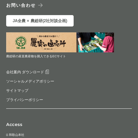
お問い合わせ
JA全農 × 農総研(2社対談企画)
農総研の産直農産物を購入できるECサイト
会社案内 ダウンロード
ソーシャルメディアポリシー
サイトマップ
プライバシーポリシー
Access
□ 和歌山本社