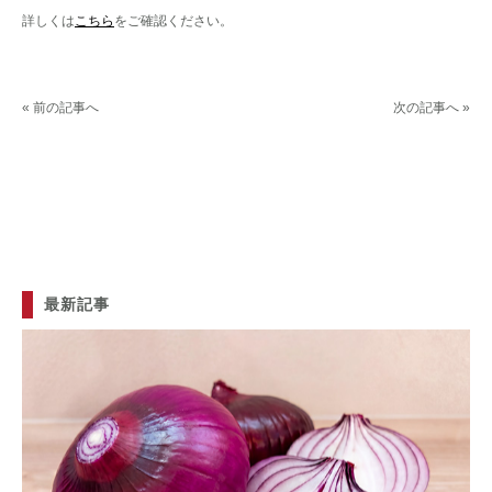
詳しくは
こちら
をご確認ください。
« 前の記事へ
次の記事へ »
最新記事