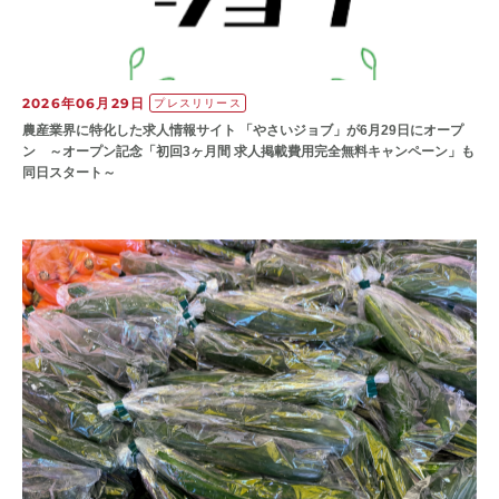
2026年06月29日
プレスリリース
農産業界に特化した求人情報サイト 「やさいジョブ」が6月29日にオープ
ン ～オープン記念「初回3ヶ月間 求人掲載費用完全無料キャンペーン」も
同日スタート～