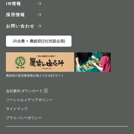
IR
情報
採用情報
お問い合わせ
JA全農 × 農総研(2社対談企画)
農総研の産直農産物を購入できるECサイト
会社案内 ダウンロード
ソーシャルメディアポリシー
サイトマップ
プライバシーポリシー