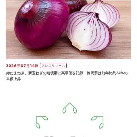
2026年07月14日
プレスリリース
赤たまねぎ、新玉ねぎの端境期に高単価を記録 静岡県は前年比約24%の
単価上昇