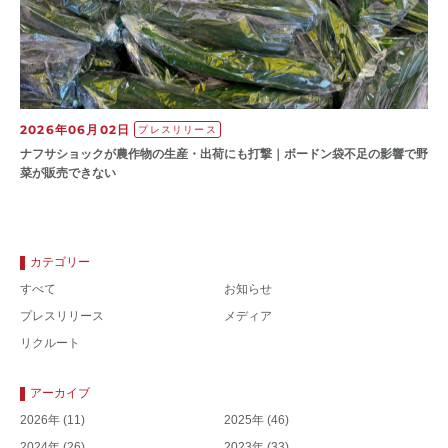
2026年06月02日
プレスリリース
ナフサショックが農作物の⽣産・出荷にも打撃｜ボードン袋不⾜の影響で野
菜が販売できない
カテゴリー
すべて
お知らせ
プレスリリース
メディア
リクルート
アーカイブ
2026年
(11)
2025年
(46)
2024年
(26)
2023年
(33)