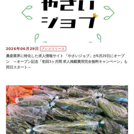
2026年06月29日
プレスリリース
農産業界に特化した求人情報サイト 「やさいジョブ」が6月29日にオープ
ン ～オープン記念「初回3ヶ月間 求人掲載費用完全無料キャンペーン」も
同日スタート～