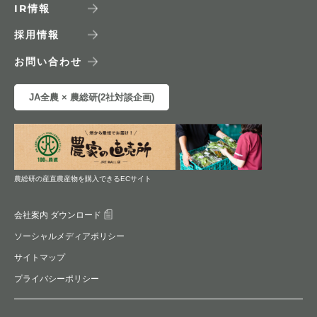
IR
情報
採用情報
お問い合わせ
JA全農 × 農総研(2社対談企画)
農総研の産直農産物を購入できるECサイト
会社案内 ダウンロード
ソーシャルメディアポリシー
サイトマップ
プライバシーポリシー