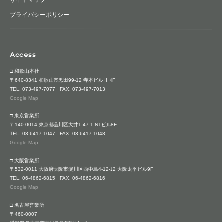
プライバシーポリシー
Access
□ 和歌山本社
〒640-8341 和歌山市黒田99-12 寺本ビルⅡ 4F
TEL.
073-497-7077
FAX. 073-497-7013
Google Map
□ 東京営業所
〒140-0014 東京都品川区大井1-47-1 NTビル8F
TEL.
03-6417-1047
FAX. 03-6417-1048
Google Map
□ 大阪営業所
〒532-0011 大阪府大阪市淀川区西中島4-12-12 大阪太平ビル9F
TEL.
06-4862-6815
FAX. 06-4862-6816
Google Map
□ 名古屋営業所
〒460-0007