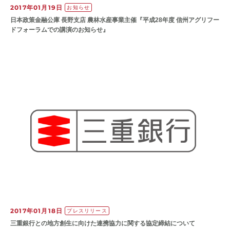
2017年01月19日
お知らせ
日本政策金融公庫 長野支店 農林水産事業主催『平成28年度 信州アグリフー
ドフォーラムでの講演のお知らせ』
2017年01月18日
プレスリリース
三重銀行との地方創生に向けた連携協力に関する協定締結について