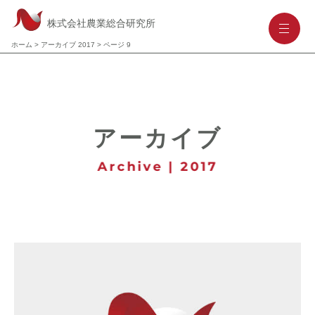
株式会社農業総合研究所
-
-
-
ホーム
>
アーカイブ 2017
>
ページ 9
アーカイブ
Archive | 2017