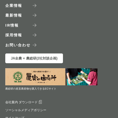
企業情報
最新情報
IR
情報
採用情報
お問い合わせ
JA全農 × 農総研(2社対談企画)
農総研の産直農産物を購入できるECサイト
会社案内 ダウンロード
ソーシャルメディアポリシー
サイトマップ