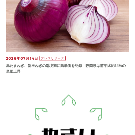
2026年07月14日
プレスリリース
赤たまねぎ、新玉ねぎの端境期に高単価を記録 静岡県は前年比約24%の
単価上昇