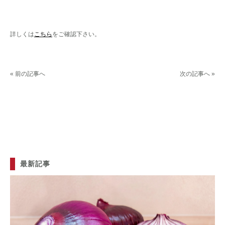
詳しくは
こちら
をご確認下さい。
« 前の記事へ
次の記事へ »
最新記事