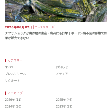
2026年06月02日
プレスリリース
ナフサショックが農作物の⽣産・出荷にも打撃｜ボードン袋不⾜の影響で野
菜が販売できない
カテゴリー
すべて
お知らせ
プレスリリース
メディア
リクルート
アーカイブ
2026年
(11)
2025年
(46)
2024年
(26)
2023年
(33)