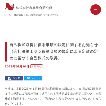
株式会社農業総合研究所
-
-
-
ホーム
>
最新情報
>
自己株式取得に係る事項の決定に関するお知らせ（会社法第１６５条第２項の規定による定款の定めに基づく自己株式の取得）
自己株式取得に係る事項の決定に関するお知らせ
（会社法第１６５条第２項の規定による定款の定
めに基づく自己株式の取得）
2025年01月10日
お知らせ
シェア
ツイート
当社は、本日2025 年１月10 日付の取締役会決議により、会社法第165 条第
３項の規定により読み替えて適用される同法第156 条の規定に基づき、自己
株式を取得することについて、下記のとおり決定いたしましたので、お知ら
せいたします。