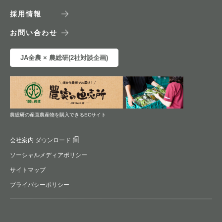
採用情報
お問い合わせ
JA全農 × 農総研(2社対談企画)
農総研の産直農産物を購入できるECサイト
会社案内 ダウンロード
ソーシャルメディアポリシー
サイトマップ
プライバシーポリシー