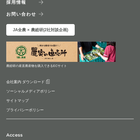
採用情報
お問い合わせ
JA全農 × 農総研(2社対談企画)
農総研の産直農産物を購入できるECサイト
会社案内 ダウンロード
ソーシャルメディアポリシー
サイトマップ
プライバシーポリシー
Access