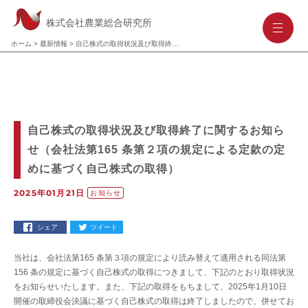
株式会社農業総合研究所
-
-
-
ホーム
>
最新情報
>
自己株式の取得状況及び取得終了に関するお知らせ（会社法第165 条第２項の規定による定款の定めに基づく自己株式の取得）
自己株式の取得状況及び取得終了に関するお知ら
せ（会社法第165 条第２項の規定による定款の定
めに基づく自己株式の取得）
2025年01月21日
お知らせ
シェア
ツイート
当社は、会社法第165 条第３項の規定により読み替えて適用される同法第
156 条の規定に基づく自己株式の取得につきまして、下記のとおり取得状況
をお知らせいたします。また、下記の取得をもちまして、2025年1月10日
開催の取締役会決議に基づく自己株式の取得は終了しましたので、併せてお