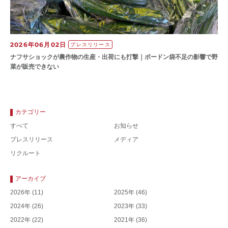
2026年06月02日
プレスリリース
ナフサショックが農作物の⽣産・出荷にも打撃｜ボードン袋不⾜の影響で野
菜が販売できない
カテゴリー
すべて
お知らせ
プレスリリース
メディア
リクルート
アーカイブ
2026年
(11)
2025年
(46)
2024年
(26)
2023年
(33)
2022年
(22)
2021年
(36)