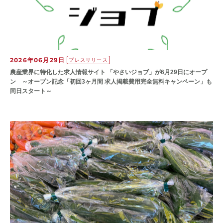
2026年06月29日
プレスリリース
農産業界に特化した求人情報サイト 「やさいジョブ」が6月29日にオープ
ン ～オープン記念「初回3ヶ月間 求人掲載費用完全無料キャンペーン」も
同日スタート～