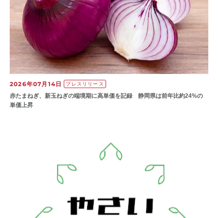
2026年07月14日
プレスリリース
赤たまねぎ、新玉ねぎの端境期に高単価を記録 静岡県は前年比約24%の
単価上昇