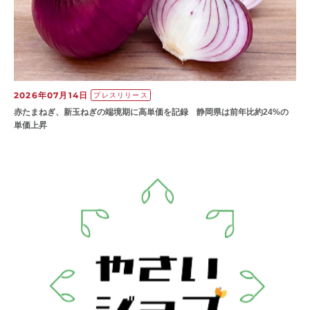
2026年07月14日
プレスリリース
赤たまねぎ、新玉ねぎの端境期に高単価を記録 静岡県は前年比約24%の
単価上昇