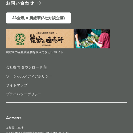
お問い合わせ
JA全農 × 農総研(2社対談企画)
農総研の産直農産物を購入できるECサイト
会社案内 ダウンロード
ソーシャルメディアポリシー
サイトマップ
プライバシーポリシー
Access
□ 和歌山本社