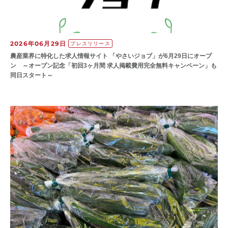
2026年06月29日
プレスリリース
農産業界に特化した求人情報サイト 「やさいジョブ」が6月29日にオープ
ン ～オープン記念「初回3ヶ月間 求人掲載費用完全無料キャンペーン」も
同日スタート～