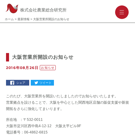
株式会社農業総合研究所
-
-
-
ホーム
>
最新情報
>
大阪営業所開設のお知らせ
大阪営業所開設のお知らせ
2016年08月26日
お知らせ
シェア
ツイート
このたび、大阪営業所を開設いたしましたのでお知らせいたします。
営業拠点を設けることで、大阪を中心とした関西地区店舗の販促支援や新規
開拓をさらに強化してまいります。
所在地 ：〒532-0011
大阪市淀川区西中島4-12-12 大阪太平ビル9F
電話番号：06-4862-6815