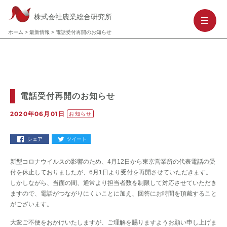
株式会社農業総合研究所
-
-
-
ホーム
>
最新情報
>
電話受付再開のお知らせ
電話受付再開のお知らせ
2020年06月01日
お知らせ
シェア
ツイート
新型コロナウイルスの影響のため、4月12日から東京営業所の代表電話の受
付を休止しておりましたが、6月1日より受付を再開させていただきます。
しかしながら、当面の間、通常より担当者数を制限して対応させていただき
ますので、電話がつながりにくいことに加え、回答にお時間を頂戴すること
がございます。
大変ご不便をおかけいたしますが、ご理解を賜りますようお願い申し上げま