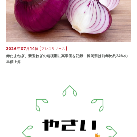
2026年07月14日
プレスリリース
赤たまねぎ、新玉ねぎの端境期に高単価を記録 静岡県は前年比約24%の
単価上昇