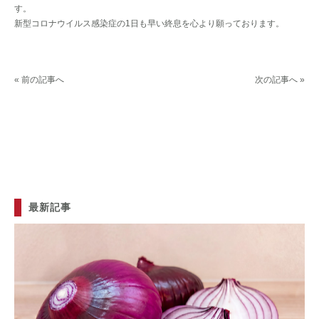
す。
新型コロナウイルス感染症の1日も早い終息を心より願っております。
« 前の記事へ
次の記事へ »
最新記事