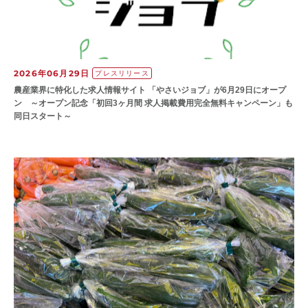
2026年06月29日
プレスリリース
農産業界に特化した求人情報サイト 「やさいジョブ」が6月29日にオープ
ン ～オープン記念「初回3ヶ月間 求人掲載費用完全無料キャンペーン」も
同日スタート～