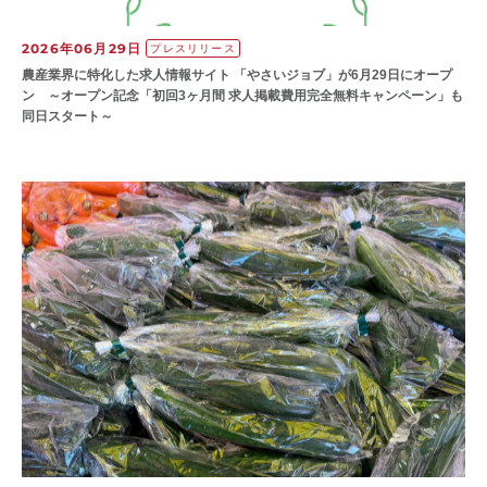
2026年06月29日
プレスリリース
農産業界に特化した求人情報サイト 「やさいジョブ」が6月29日にオープ
ン ～オープン記念「初回3ヶ月間 求人掲載費用完全無料キャンペーン」も
同日スタート～