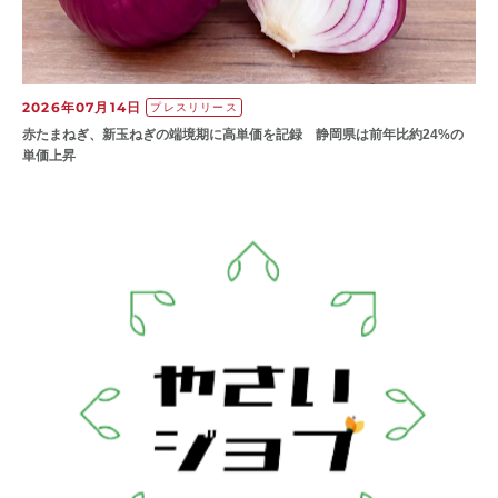
2026年07月14日
プレスリリース
赤たまねぎ、新玉ねぎの端境期に高単価を記録 静岡県は前年比約24%の
単価上昇