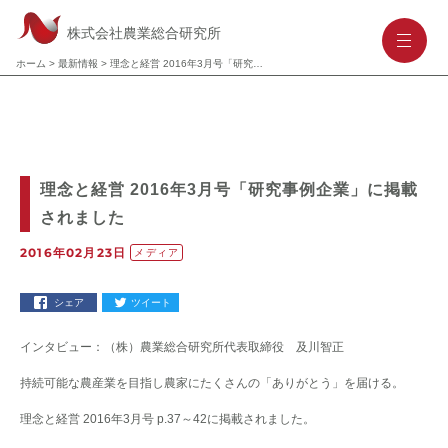
株式会社農業総合研究所
-
-
-
ホーム
>
最新情報
>
理念と経営 2016年3月号「研究事例企業」に掲載されました
理念と経営 2016年3月号「研究事例企業」に掲載
されました
2016年02月23日
メディア
シェア
ツイート
インタビュー：（株）農業総合研究所代表取締役 及川智正
持続可能な農産業を目指し農家にたくさんの「ありがとう」を届ける。
理念と経営 2016年3月号 p.37～42に掲載されました。