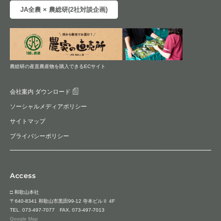
JA全農 × 農総研(2社対談企画)
農総研の産直農産物を購入できるECサイト
会社案内 ダウンロード
ソーシャルメディアポリシー
サイトマップ
プライバシーポリシー
Access
□ 和歌山本社
〒640-8341 和歌山市黒田99-12 寺本ビルⅡ 4F
TEL.
073-497-7077
FAX. 073-497-7013
Google Map