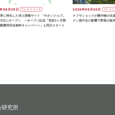
6年06月29日
2026年06月02日
プレスリリース
プレスリ
界に特化した求人情報サイト 「やさいジョブ」
ナフサショックが農作物の⽣
29日にオープン ～オープン記念「初回3ヶ月間
ドン袋不⾜の影響で野菜が販
載費用完全無料キャンペーン」も同日スタート
合研究所