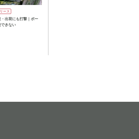
リース
産・出荷にも打撃｜ボー
売できない