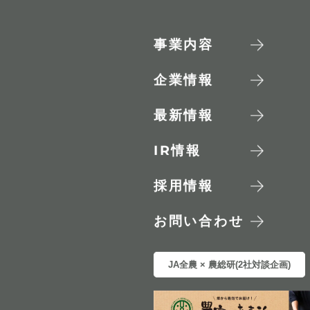
事業内容
企業情報
最新情報
IR
情報
採用情報
お問い合わせ
JA全農 × 農総研(2社対談企画)