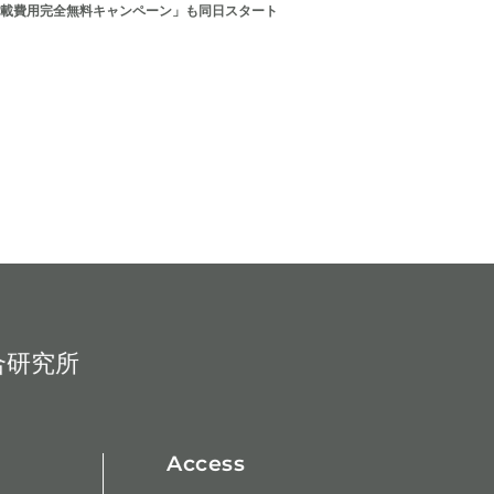
載費用完全無料キャンペーン」も同日スタート
合研究所
Access