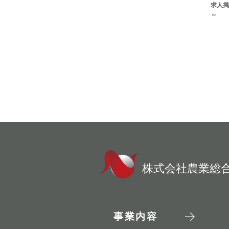
求人掲
～
株式会社農業総
事業内容