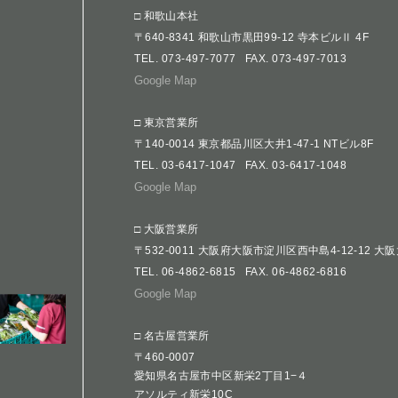
□ 和歌山本社
〒640-8341 和歌山市黒田99-12 寺本ビルⅡ 4F
TEL.
073-497-7077
FAX. 073-497-7013
Google Map
□ 東京営業所
〒140-0014 東京都品川区大井1-47-1 NTビル8F
TEL.
03-6417-1047
FAX. 03-6417-1048
Google Map
□ 大阪営業所
〒532-0011 大阪府大阪市淀川区西中島4-12-12 大
TEL.
06-4862-6815
FAX. 06-4862-6816
Google Map
□ 名古屋営業所
〒460-0007
愛知県名古屋市中区新栄2丁目1−４
アソルティ新栄10C