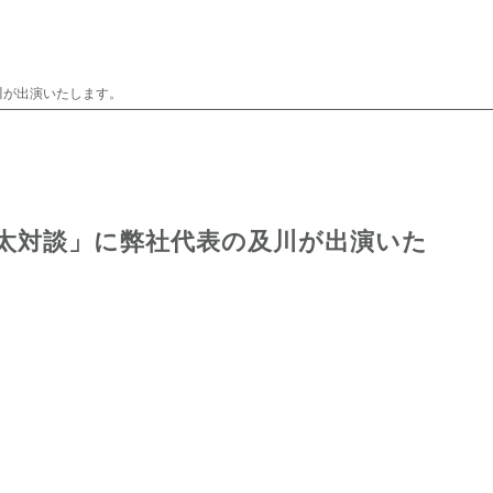
及川が出演いたします。
蔵の骨太対談」に弊社代表の及川が出演いた