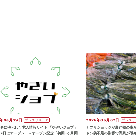
6年06月29日
2026年06月02日
プレスリリース
プレスリ
界に特化した求人情報サイト 「やさいジョブ」
ナフサショックが農作物の⽣
29日にオープン ～オープン記念「初回3ヶ月間
ドン袋不⾜の影響で野菜が販