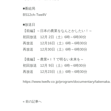
■番組局
BS12ch-TwellV
■放送日
【前編】～日本の農業をなんとかしたい！～
初回放送 12月 2日（土）6時～6時30分
再放送 12月16日（土）6時～6時30分
再放送 12月30日（土）6時～6時30分
【後編】～農業×ＩＴで明るい未来を～
初回放送 12月 9日（土）6時～6時30分
再放送 12月23日（土）6時～6時30分
https://www.twellv.co.jp/program/documentary/takenaka.
« 前の記事へ