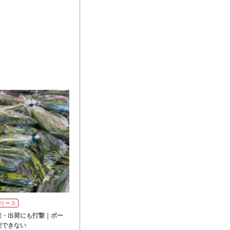
リース
産・出荷にも打撃｜ボー
売できない