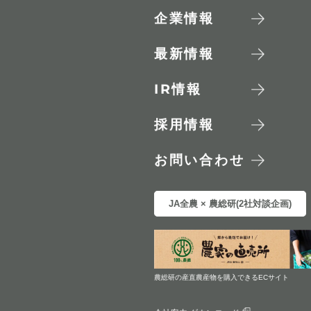
企業情報
最新情報
IR
情報
採用情報
お問い合わせ
JA全農 × 農総研(2社対談企画)
農総研の産直農産物を購入できるECサイト