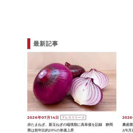
最新記事
2026年07月14日
202
プレスリリース
赤たまねぎ、新玉ねぎの端境期に高単価を記録 静岡
農産業
県は前年比約24%の単価上昇
が6月