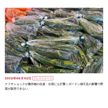
2026年06月02日
プレスリリース
ナフサショックが農作物の⽣産・出荷にも打撃｜ボードン袋不⾜の影響で野
菜が販売できない