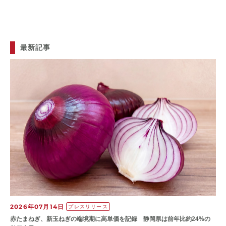
最新記事
2026年07月14日
プレスリリース
赤たまねぎ、新玉ねぎの端境期に高単価を記録 静岡県は前年比約24%の