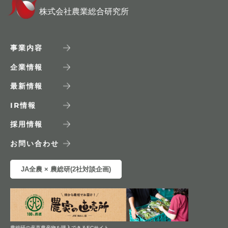
株式会社農業総合研究所
事業内容
企業情報
最新情報
IR
情報
採用情報
お問い合わせ
JA全農 × 農総研(2社対談企画)
農総研の産直農産物を購入できるECサイト