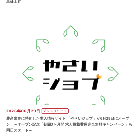
単価上昇
2026年06月29日
プレスリリース
農産業界に特化した求人情報サイト 「やさいジョブ」が6月29日にオープ
ン ～オープン記念「初回3ヶ月間 求人掲載費用完全無料キャンペーン」も
同日スタート～