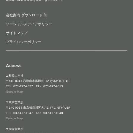
会社案内 ダウンロード
ソーシャルメディアポリシー
サイトマップ
プライバシーポリシー
Access
□ 和歌山本社
〒640-8341 和歌山市黒田99-12 寺本ビルⅡ 4F
TEL.
073-497-7077
FAX. 073-497-7013
Google Map
□ 東京営業所
〒140-0014 東京都品川区大井1-47-1 NTビル8F
TEL.
03-6417-1047
FAX. 03-6417-1048
Google Map
□ 大阪営業所