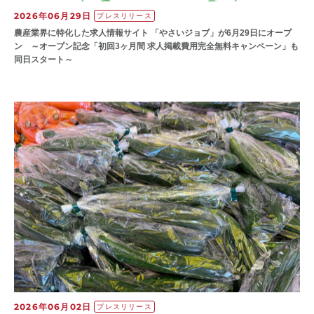
2026年06月29日
プレスリリース
農産業界に特化した求人情報サイト 「やさいジョブ」が6月29日にオープ
ン ～オープン記念「初回3ヶ月間 求人掲載費用完全無料キャンペーン」も
同日スタート～
2026年06月02日
プレスリリース