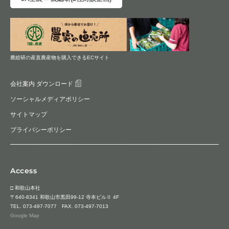
農総研の産直農産物を購入できるECサイト
会社案内 ダウンロード
ソーシャルメディアポリシー
サイトマップ
プライバシーポリシー
Access
□ 和歌山本社
〒640-8341 和歌山市黒田99-12 寺本ビルⅡ 4F
TEL.
073-497-7077
FAX. 073-497-7013
Google Map