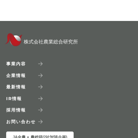
株式会社農業総合研究所
事業内容
企業情報
最新情報
IR
情報
採用情報
お問い合わせ
JA全農 × 農総研(2社対談企画)