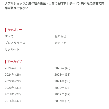
ナフサショックが農作物の⽣産・出荷にも打撃｜ボードン袋不⾜の影響で野
菜が販売できない
カテゴリー
すべて
お知らせ
プレスリリース
メディア
リクルート
アーカイブ
2026年
(11)
2025年
(46)
2024年
(26)
2023年
(33)
2022年
(22)
2021年
(36)
2020年
(31)
2019年
(28)
2018年
(27)
2017年
(82)
2016年
(47)
2015年
(15)