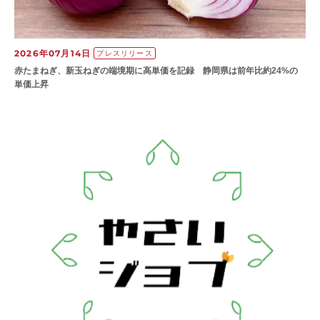
2026年07月14日
プレスリリース
赤たまねぎ、新玉ねぎの端境期に高単価を記録 静岡県は前年比約24%の
単価上昇