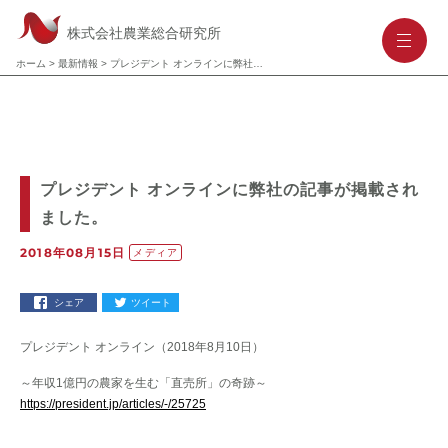
株式会社農業総合研究所
-
-
-
ホーム
>
最新情報
>
プレジデント オンラインに弊社の記事が掲載されました。
プレジデント オンラインに弊社の記事が掲載され
ました。
2018年08月15日
メディア
シェア
ツイート
プレジデント オンライン（2018年8月10日）
～年収1億円の農家を生む「直売所」の奇跡～
https://president.jp/articles/-/25725