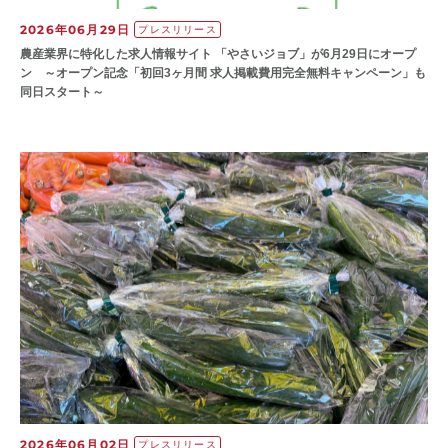
2026年06月29日
プレスリリース
農産業界に特化した求人情報サイト 「やさいジョブ」が6月29日にオープ
ン ～オープン記念「初回3ヶ月間 求人掲載費用完全無料キャンペーン」も
同日スタート～
2026年06月02日
プレスリリース