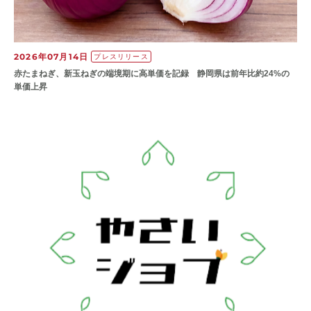
2026年07月14日
プレスリリース
赤たまねぎ、新玉ねぎの端境期に高単価を記録 静岡県は前年比約24%の
単価上昇