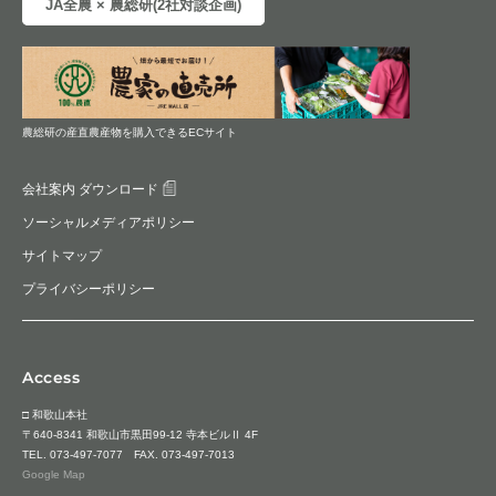
JA全農 × 農総研(2社対談企画)
農総研の産直農産物を購入できるECサイト
会社案内 ダウンロード
ソーシャルメディアポリシー
サイトマップ
プライバシーポリシー
Access
□ 和歌山本社
〒640-8341 和歌山市黒田99-12 寺本ビルⅡ 4F
TEL.
073-497-7077
FAX. 073-497-7013
Google Map