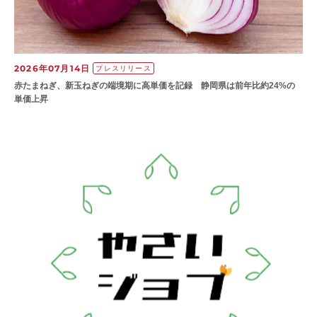
2026年07月14日
プレスリリース
赤たまねぎ、新玉ねぎの端境期に高単価を記録 静岡県は前年比約24%の
単価上昇