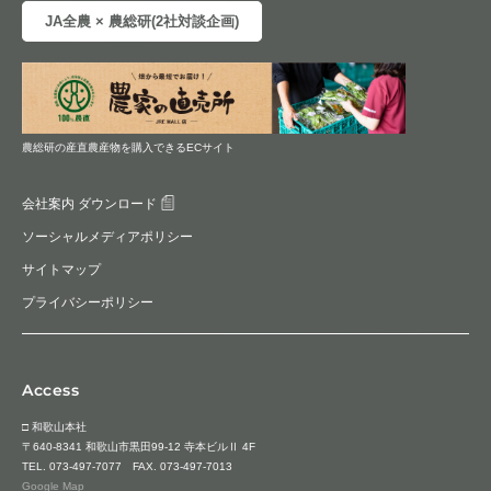
JA全農 × 農総研(2社対談企画)
農総研の産直農産物を購入できるECサイト
会社案内 ダウンロード
ソーシャルメディアポリシー
サイトマップ
プライバシーポリシー
Access
□ 和歌山本社
〒640-8341 和歌山市黒田99-12 寺本ビルⅡ 4F
TEL.
073-497-7077
FAX. 073-497-7013
Google Map