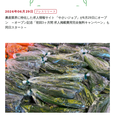
2026年06月29日
プレスリリース
農産業界に特化した求人情報サイト 「やさいジョブ」が6月29日にオープ
ン ～オープン記念「初回3ヶ月間 求人掲載費用完全無料キャンペーン」も
同日スタート～