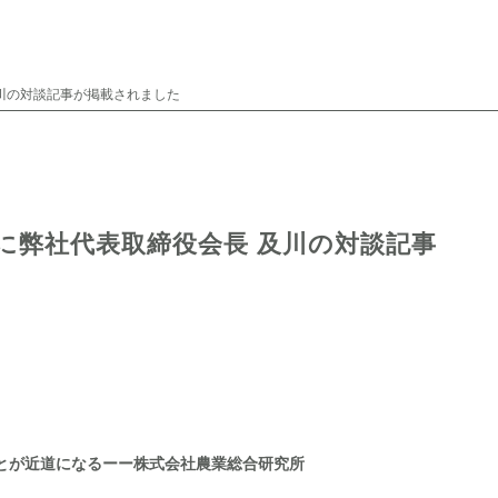
 及川の対談記事が掲載されました
neに弊社代表取締役会長 及川の対談記事
とが近道になるーー株式会社農業総合研究所