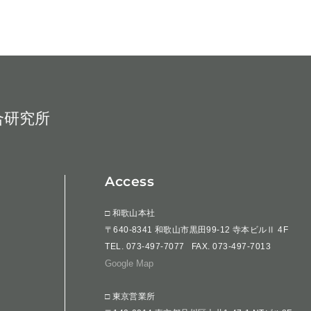
合研究所
Access
□ 和歌山本社
〒640-8341 和歌山市黒田99-12 寺本ビルⅡ 4F
TEL.
073-497-7077
FAX. 073-497-7013
Google Map
□ 東京営業所