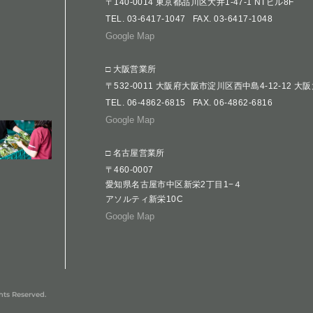
〒140-0014 東京都品川区大井1-47-1 NTビル8F
TEL.
03-6417-1047
FAX. 03-6417-1048
Google Map
□ 大阪営業所
〒532-0011 大阪府大阪市淀川区西中島4-12-12 大
TEL.
06-4862-6815
FAX. 06-4862-6816
Google Map
□ 名古屋営業所
〒460-0007
愛知県名古屋市中区新栄2丁目1−４
アソルティ新栄10C
Google Map
hts Reserved.