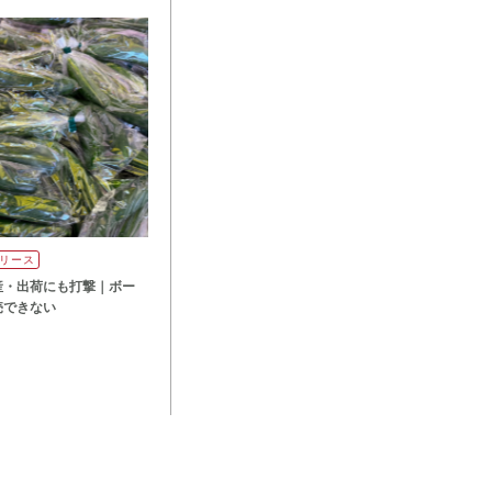
リース
産・出荷にも打撃｜ボー
売できない