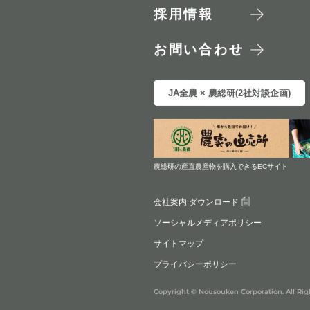
採用情報
お問い合わせ
JA全農 × 農総研(2社対談企画)
農総研の産直農産物を購入できるECサイト
会社案内 ダウンロード
ソーシャルメディアポリシー
サイトマップ
プライバシーポリシー
Copyright © Nousouken Corporation. All Rig