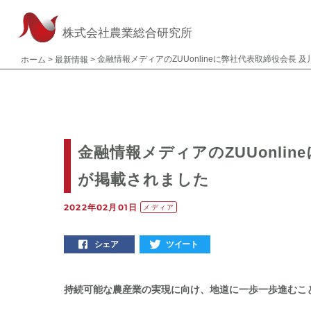
株式会社農業総合研究所
金融情報メディアのZUUonlineに弊社代表取締役会長
ホーム
>
最新情報
>
金融情報メディアのZUUonli
が掲載されました
2022年02月01日
メディア
シェア
ツイート
持続可能な農産業の実現に向け、地道に一歩一歩進むこ