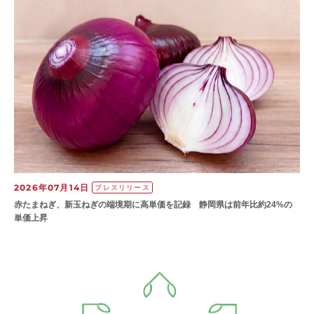
2026年07月14日
プレスリリース
赤たまねぎ、新玉ねぎの端境期に高単価を記録 静岡県は前年比約24%の
単価上昇