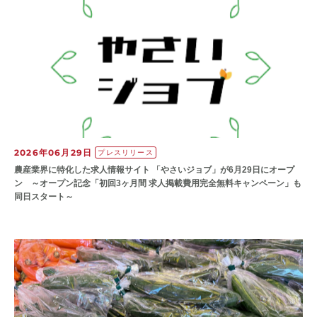
2026年06月29日
プレスリリース
農産業界に特化した求人情報サイト 「やさいジョブ」が6月29日にオープ
ン ～オープン記念「初回3ヶ月間 求人掲載費用完全無料キャンペーン」も
同日スタート～