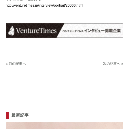
http://venturetimes.jp/interview/portrait/20066.html
« 前の記事へ
次の記事へ »
最新記事