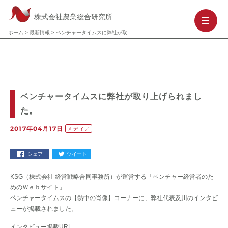
株式会社農業総合研究所
-
-
-
ホーム
>
最新情報
>
ベンチャータイムスに弊社が取り上げられました。
ベンチャータイムスに弊社が取り上げられまし
た。
2017年04月17日
メディア
シェア
ツイート
KSG（株式会社 経営戦略合同事務所）が運営する「ベンチャー経営者のた
めのＷｅｂサイト」
ベンチャータイムスの【熱中の肖像】コーナーに、弊社代表及川のインタビ
ューが掲載されました。
インタビュー掲載URL