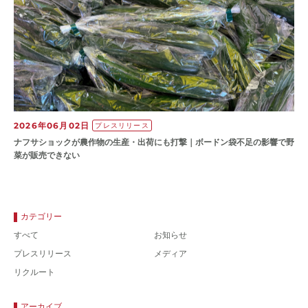
2026年06月02日
プレスリリース
ナフサショックが農作物の⽣産・出荷にも打撃｜ボードン袋不⾜の影響で野
菜が販売できない
カテゴリー
すべて
お知らせ
プレスリリース
メディア
リクルート
アーカイブ