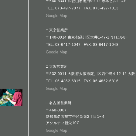
〒640-8341 和歌山市黒田99-12 寺本ビルⅡ 4F
TEL.
073-497-7077
FAX. 073-497-7013
Google Map
□ 東京営業所
〒140-0014 東京都品川区大井1-47-1 NTビル8F
TEL.
03-6417-1047
FAX. 03-6417-1048
Google Map
□ 大阪営業所
〒532-0011 大阪府大阪市淀川区西中島4-12-12 大
TEL.
06-4862-6815
FAX. 06-4862-6816
Google Map
□ 名古屋営業所
〒460-0007
愛知県名古屋市中区新栄2丁目1−４
アソルティ新栄10C
Google Map