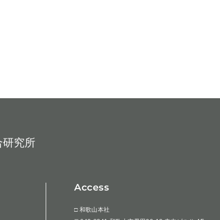
合研究所
Access
□ 和歌山本社