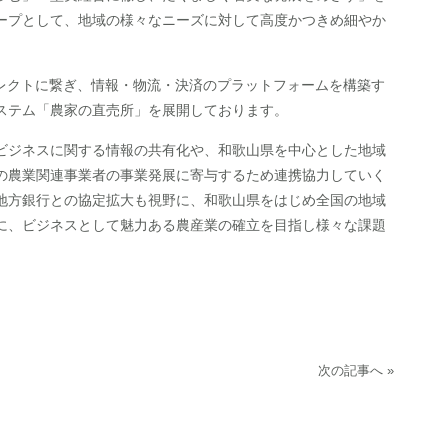
ープとして、地域の様々なニーズに対して高度かつきめ細やか
イレクトに繋ぎ、情報・物流・決済のプラットフォームを構築す
ステム「農家の直売所」を展開しております。
ビジネスに関する情報の共有化や、和歌山県を中心とした地域
の農業関連事業者の事業発展に寄与するため連携協力していく
地方銀行との協定拡大も視野に、和歌山県をはじめ全国の地域
に、ビジネスとして魅力ある農産業の確立を目指し様々な課題
次の記事へ »