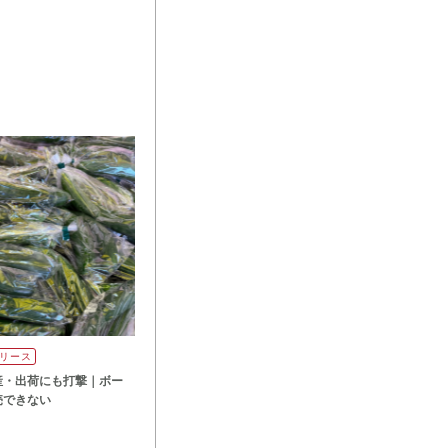
リース
産・出荷にも打撃｜ボー
売できない