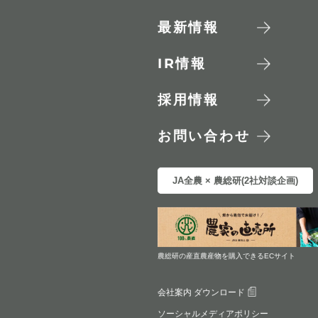
最新情報
IR
情報
採用情報
お問い合わせ
JA全農 × 農総研(2社対談企画)
農総研の産直農産物を購入できるECサイト
会社案内 ダウンロード
ソーシャルメディアポリシー