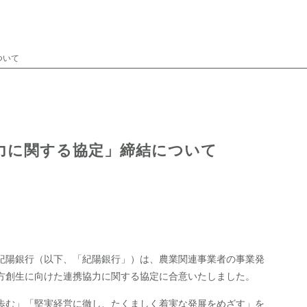
ついて
力に関する協定」締結について
紀陽銀行（以下、「紀陽銀行」）は、農業関連事業者の事業発
方創生に向けた連携協力に関する協定に合意いたしました。
歩む」「堅実経営に徹し、たくましく着実な発展をめざす」を