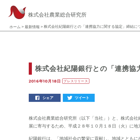
株式会社農業総合研究所
株式会社紀陽銀行との「連携協力に関する協定」締結に
ホーム
>
最新情報
>
株式会社紀陽銀行との「連携協
2016年10月18日
プレスリリース
シェア
ツイート
株式会社農業総合研究所（以下「当社」）と、株式会社
展に寄与するため、平成２８年１０月１８日（火）に地
紀陽銀行は、「地域社会の繁栄に貢献し、地域とともに