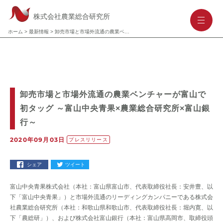
株式会社農業総合研究所
-
-
-
ホーム
>
最新情報
>
卸売市場と市場外流通の農業ベンチャーが富山で初タッグ ～富山中央青果×農業総合研究所×富山銀行～
卸売市場と市場外流通の農業ベンチャーが富山で
初タッグ ～富山中央青果×農業総合研究所×富山銀
行～
2020年09月03日
プレスリリース
シェア
ツイート
富山中央青果株式会社（本社：富山県富山市、代表取締役社長：安井豊、以
下「富山中央青果」）と市場外流通のリーディングカンパニーである株式会
社農業総合研究所（本社：和歌山県和歌山市、代表取締役社長：堀内寛、以
下「農総研」）、および株式会社富山銀行（本社：富山県高岡市、取締役頭