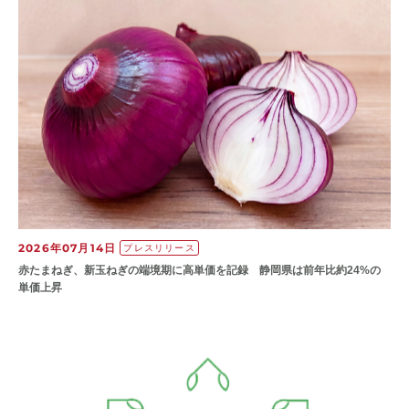
2026年07月14日
プレスリリース
赤たまねぎ、新玉ねぎの端境期に高単価を記録 静岡県は前年比約24%の
単価上昇