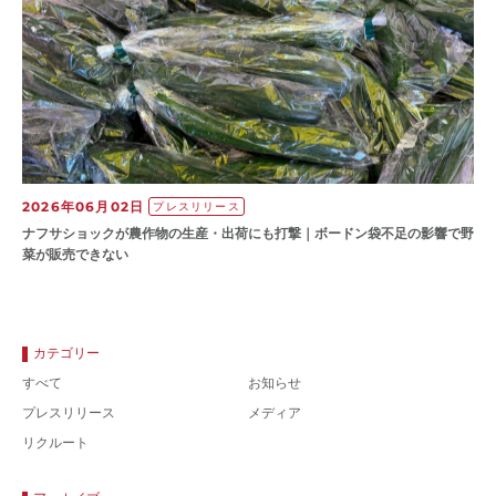
2026年06月02日
プレスリリース
ナフサショックが農作物の⽣産・出荷にも打撃｜ボードン袋不⾜の影響で野
菜が販売できない
カテゴリー
すべて
お知らせ
プレスリリース
メディア
リクルート