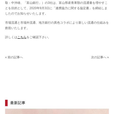
取：中沖雄、「富山銀行」）の3社は、富山県産青果類の流通量を増やすこ
とを目的として、2020年9月3日に「連携協力に関する協定書」を締結しま
したのでお知らせいたします。
市場流通と市場外流通、地方銀行の異色コラボにより新しい流通の仕組みを
創造いたします。
詳しくは
こちら
をご確認下さい。
« 前の記事へ
次の記事へ »
最新記事