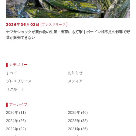
2026年06月02日
プレスリリース
ナフサショックが農作物の⽣産・出荷にも打撃｜ボードン袋不⾜の影響で野
菜が販売できない
カテゴリー
すべて
お知らせ
プレスリリース
メディア
リクルート
アーカイブ
2026年
(11)
2025年
(46)
2024年
(26)
2023年
(33)
2022年
(22)
2021年
(36)