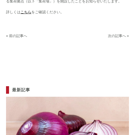
る集荷拠点（以下「集荷場」）を開設したことをお知らせいたします。
詳しくは
こちら
をご確認ください。
« 前の記事へ
次の記事へ »
最新記事