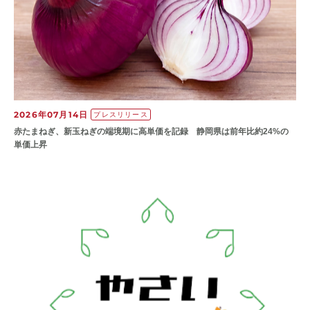
2026年07月14日
プレスリリース
赤たまねぎ、新玉ねぎの端境期に高単価を記録 静岡県は前年比約24%の
単価上昇