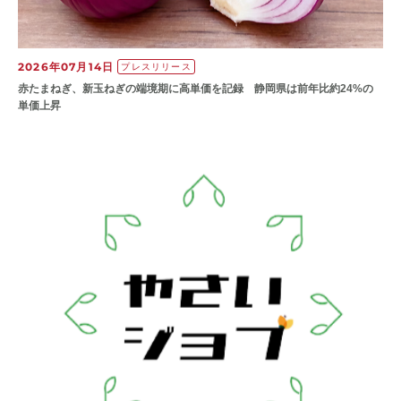
2026年07月14日
プレスリリース
赤たまねぎ、新玉ねぎの端境期に高単価を記録 静岡県は前年比約24%の
単価上昇