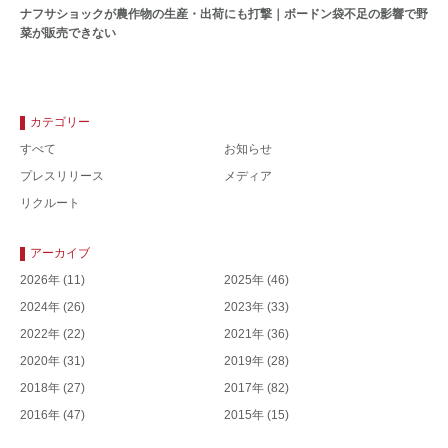
ナフサショックが農作物の⽣産・出荷にも打撃｜ボードン袋不⾜の影響で野
菜が販売できない
カテゴリー
すべて
お知らせ
プレスリリース
メディア
リクルート
アーカイブ
2026年
(11)
2025年
(46)
2024年
(26)
2023年
(33)
2022年
(22)
2021年
(36)
2020年
(31)
2019年
(28)
2018年
(27)
2017年
(82)
2016年
(47)
2015年
(15)