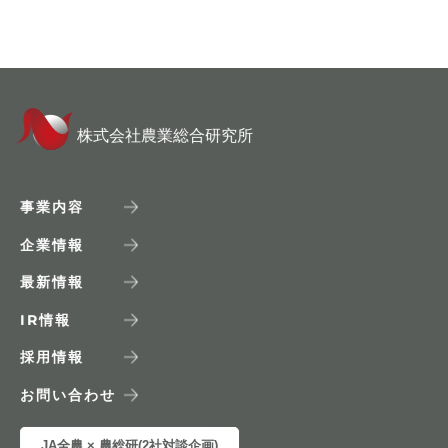
株式会社農業総合研究所
事業内容
企業情報
最新情報
IR
情報
採用情報
お問い合わせ
JA全農 × 農総研(2社対談企画)