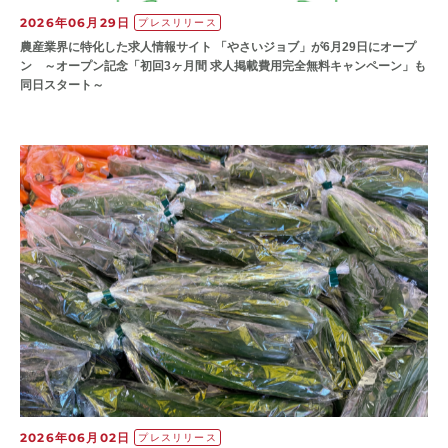
2026年06月29日
プレスリリース
農産業界に特化した求人情報サイト 「やさいジョブ」が6月29日にオープ
ン ～オープン記念「初回3ヶ月間 求人掲載費用完全無料キャンペーン」も
同日スタート～
2026年06月02日
プレスリリース