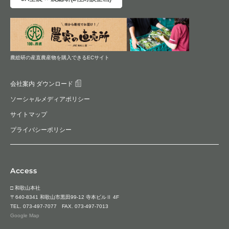
農総研の産直農産物を購入できるECサイト
会社案内 ダウンロード
ソーシャルメディアポリシー
サイトマップ
プライバシーポリシー
Access
□ 和歌山本社
〒640-8341 和歌山市黒田99-12 寺本ビルⅡ 4F
TEL.
073-497-7077
FAX. 073-497-7013
Google Map