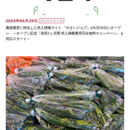
2026年06月29日
プレスリリース
農産業界に特化した求人情報サイト 「やさいジョブ」が6月29日にオープ
ン ～オープン記念「初回3ヶ月間 求人掲載費用完全無料キャンペーン」も
同日スタート～