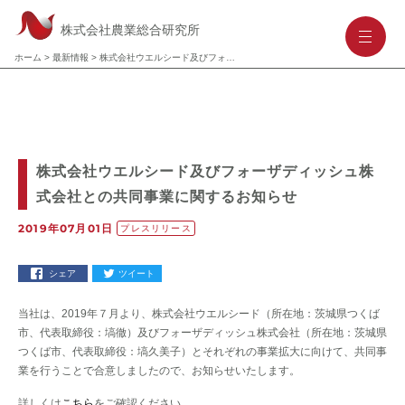
株式会社農業総合研究所
-
-
-
ホーム
>
最新情報
>
株式会社ウエルシード及びフォーザディッシュ株式会社との共同事業に関するお知らせ
株式会社ウエルシード及びフォーザディッシュ株
式会社との共同事業に関するお知らせ
2019年07月01日
プレスリリース
シェア
ツイート
当社は、2019年７月より、株式会社ウエルシード（所在地：茨城県つくば
市、代表取締役：塙徹）及びフォーザディッシュ株式会社（所在地：茨城県
つくば市、代表取締役：塙久美子）とそれぞれの事業拡大に向けて、共同事
業を行うことで合意しましたので、お知らせいたします。
詳しくは
こちら
をご確認ください。