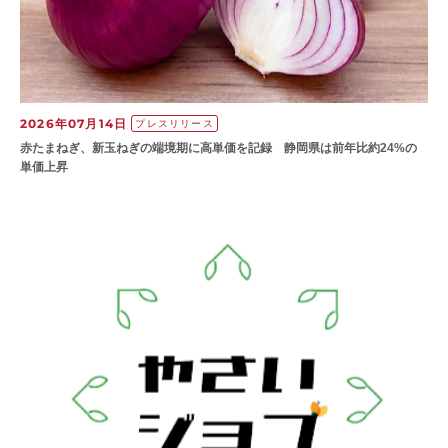
2026年07月14日
プレスリリース
赤たまねぎ、新玉ねぎの端境期に高単価を記録 静岡県は前年比約24%の
単価上昇