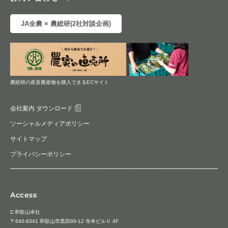
JA全農 × 農総研(2社対談企画)
農総研の産直農産物を購入できるECサイト
会社案内 ダウンロード
ソーシャルメディアポリシー
サイトマップ
プライバシーポリシー
Access
□ 和歌山本社
〒640-8341 和歌山市黒田99-12 寺本ビルⅡ 4F