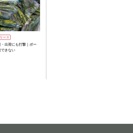
リース
産・出荷にも打撃｜ボー
売できない