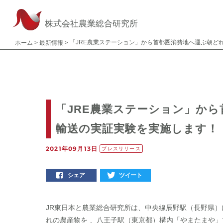
株式会社農業総合研究所
ホーム
>
最新情報
>
「JRE農業ステーション」か
輸送の実証実験を実施します！
2021年09月13日
プレスリリース
シェア
ツイート
JR東日本と農業総合研究所は、中央線辰野駅（長野県）に
れの農産物を 、八王子駅（東京都）構内「やまたまや」