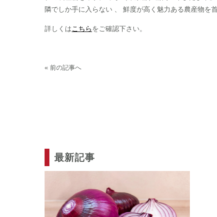
隣でしか手に入らない 、 鮮度が高く魅力ある農産物を
詳しくは
こちら
をご確認下さい。
« 前の記事へ
最新記事