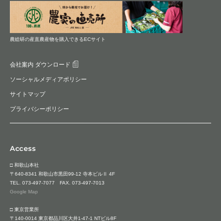
農総研の産直農産物を購入できるECサイト
会社案内 ダウンロード
ソーシャルメディアポリシー
サイトマップ
プライバシーポリシー
Access
□ 和歌山本社
〒640-8341 和歌山市黒田99-12 寺本ビルⅡ 4F
TEL.
073-497-7077
FAX. 073-497-7013
Google Map
□ 東京営業所
〒140-0014 東京都品川区大井1-47-1 NTビル8F