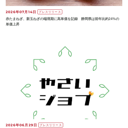
2026年07月14日
プレスリリース
赤たまねぎ、新玉ねぎの端境期に高単価を記録 静岡県は前年比約24%の
単価上昇
2026年06月29日
プレスリリース