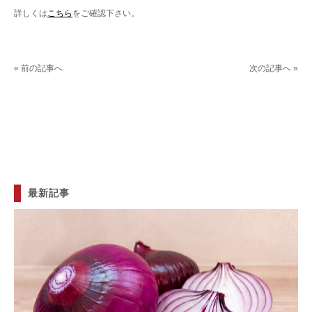
詳しくは
こちら
をご確認下さい。
« 前の記事へ
次の記事へ »
最新記事