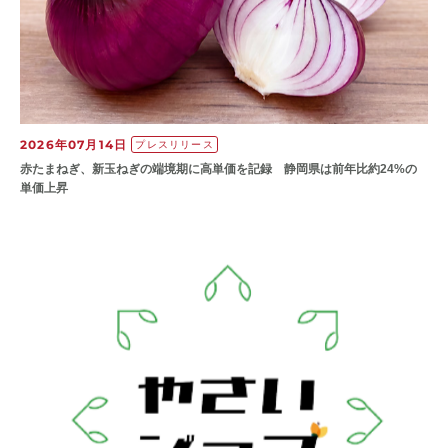
2026年07月14日
プレスリリース
赤たまねぎ、新玉ねぎの端境期に高単価を記録 静岡県は前年比約24%の
単価上昇