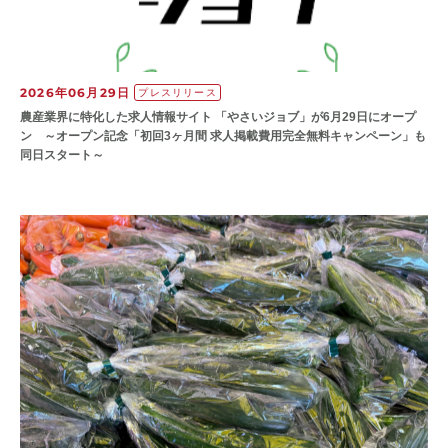
2026年06月29日
プレスリリース
農産業界に特化した求人情報サイト 「やさいジョブ」が6月29日にオープ
ン ～オープン記念「初回3ヶ月間 求人掲載費用完全無料キャンペーン」も
同日スタート～