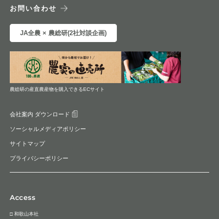
お問い合わせ
JA全農 × 農総研(2社対談企画)
農総研の産直農産物を購入できるECサイト
会社案内 ダウンロード
ソーシャルメディアポリシー
サイトマップ
プライバシーポリシー
Access
□ 和歌山本社