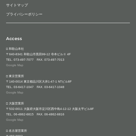
サイトマップ
プライバシーポリシー
Access
□ 和歌山本社
〒640-8341 和歌山市黒田99-12 寺本ビルⅡ 4F
TEL.
073-497-7077
FAX. 073-497-7013
Google Map
□ 東京営業所
〒140-0014 東京都品川区大井1-47-1 NTビル8F
TEL.
03-6417-1047
FAX. 03-6417-1048
Google Map
□ 大阪営業所
〒532-0011 大阪府大阪市淀川区西中島4-12-12 大阪太平ビル9F
TEL.
06-4862-6815
FAX. 06-4862-6816
Google Map
□ 名古屋営業所