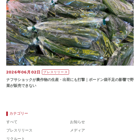
2026年06月02日
プレスリリース
ナフサショックが農作物の⽣産・出荷にも打撃｜ボードン袋不⾜の影響で野
菜が販売できない
カテゴリー
すべて
お知らせ
プレスリリース
メディア
リクルート