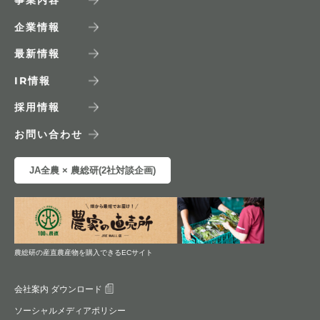
企業情報
最新情報
IR
情報
採用情報
お問い合わせ
JA全農 × 農総研(2社対談企画)
農総研の産直農産物を購入できるECサイト
会社案内 ダウンロード
ソーシャルメディアポリシー