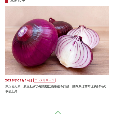
最新記事
2026年07月14日
プレスリリース
赤たまねぎ、新玉ねぎの端境期に高単価を記録 静岡県は前年比約24%の
単価上昇