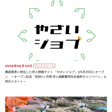
2026年06月29日
プレスリリース
農産業界に特化した求人情報サイト 「やさいジョブ」が6月29日にオープ
ン ～オープン記念「初回3ヶ月間 求人掲載費用完全無料キャンペーン」も
同日スタート～