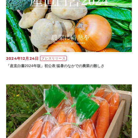
2024年12月24日
プレスリリース
「産直白書2024年版」初公表 猛暑のなかでの農業の難しさ