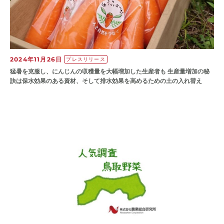
2024年11月26日
プレスリリース
猛暑を克服し、にんじんの収穫量を大幅増加した生産者も 生産量増加の秘
訣は保水効果のある資材、そして排水効果を高めるための土の入れ替え