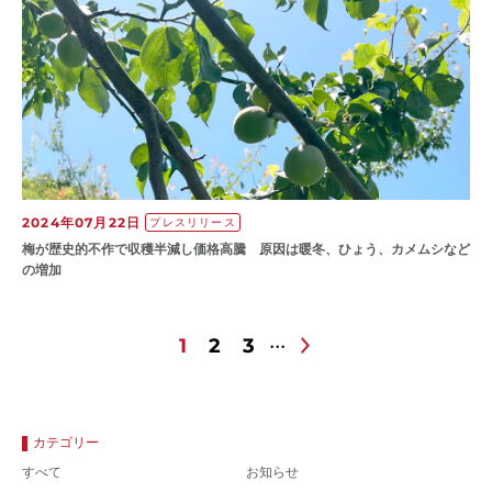
2024年07月22日
プレスリリース
梅が歴史的不作で収穫半減し価格高騰 原因は暖冬、ひょう、カメムシなど
の増加
1
2
3
カテゴリー
すべて
お知らせ