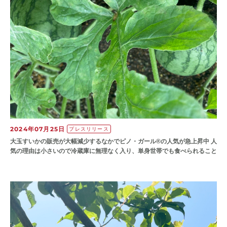
2024年07月25日
プレスリリース
大玉すいかの販売が大幅減少するなかでピノ・ガール®の人気が急上昇中 人
気の理由は小さいので冷蔵庫に無理なく入り、単身世帯でも食べられること