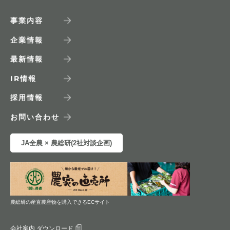
事業内容
企業情報
最新情報
IR
情報
採用情報
お問い合わせ
JA全農 × 農総研(2社対談企画)
農総研の産直農産物を購入できるECサイト
会社案内 ダウンロード