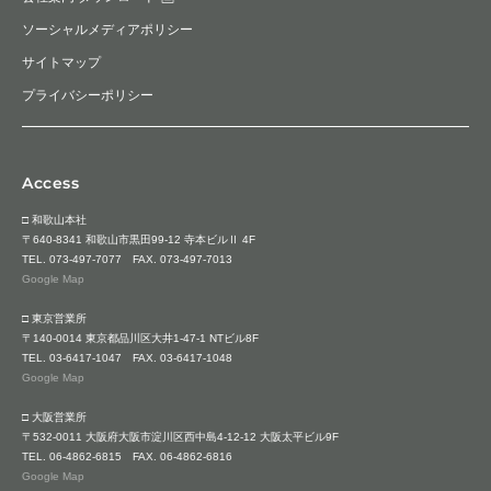
ソーシャルメディアポリシー
サイトマップ
プライバシーポリシー
Access
□ 和歌山本社
〒640-8341 和歌山市黒田99-12 寺本ビルⅡ 4F
TEL.
073-497-7077
FAX. 073-497-7013
Google Map
□ 東京営業所
〒140-0014 東京都品川区大井1-47-1 NTビル8F
TEL.
03-6417-1047
FAX. 03-6417-1048
Google Map
□ 大阪営業所
〒532-0011 大阪府大阪市淀川区西中島4-12-12 大阪太平ビル9F
TEL.
06-4862-6815
FAX. 06-4862-6816
Google Map