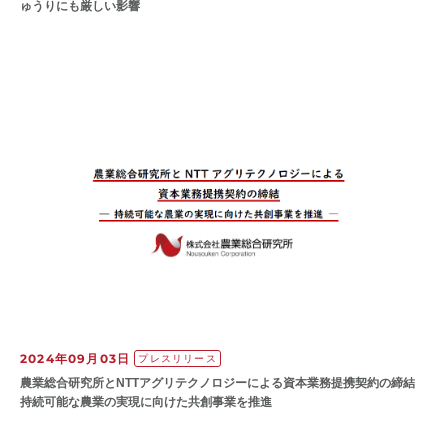
ゅうりにも厳しい影響
2024年09月03日
プレスリリース
農業総合研究所とNTTアグリテクノロジーによる資本業務提携契約の締結
持続可能な農業の実現に向けた共創事業を推進