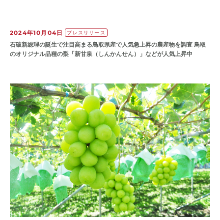
2024年10月04日
プレスリリース
石破新総理の誕生で注目高まる鳥取県産で人気急上昇の農産物を調査 鳥取
のオリジナル品種の梨「新甘泉（しんかんせん）」などが人気上昇中