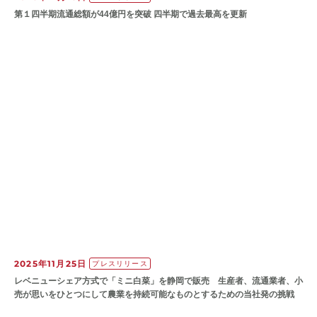
第１四半期流通総額が44億円を突破 四半期で過去最高を更新
2025年11月25日
プレスリリース
レベニューシェア方式で「ミニ白菜」を静岡で販売 生産者、流通業者、小
売が思いをひとつにして農業を持続可能なものとするための当社発の挑戦