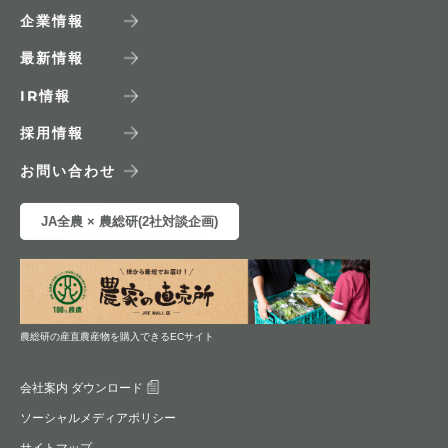
企業情報
最新情報
IR
情報
採用情報
お問い合わせ
JA全農 × 農総研(2社対談企画)
農総研の産直農産物を購入できるECサイト
会社案内 ダウンロード
ソーシャルメディアポリシー
サイトマップ