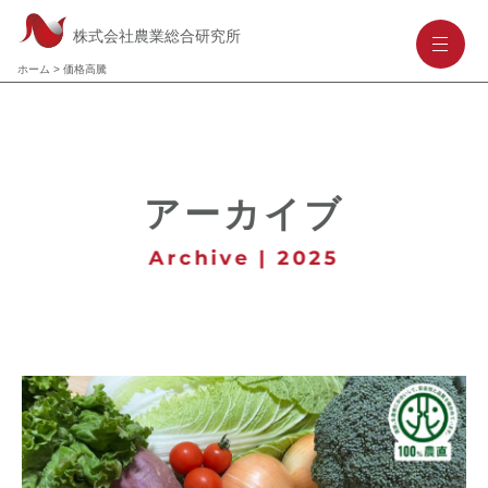
株式会社農業総合研究所
-
-
-
ホーム
>
価格高騰
アーカイブ
Archive | 2025