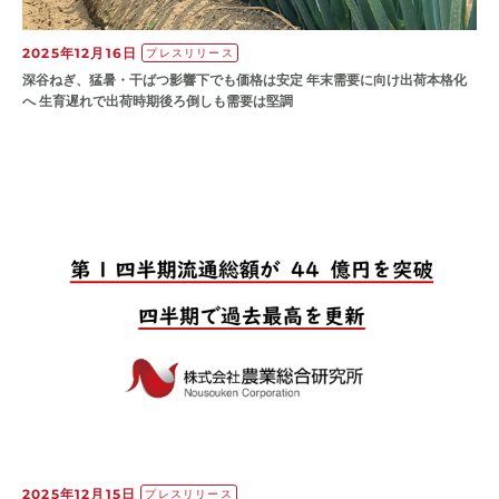
2025年12月16日
プレスリリース
深谷ねぎ、猛暑・干ばつ影響下でも価格は安定 年末需要に向け出荷本格化
へ 生育遅れで出荷時期後ろ倒しも需要は堅調
2025年12月15日
プレスリリース