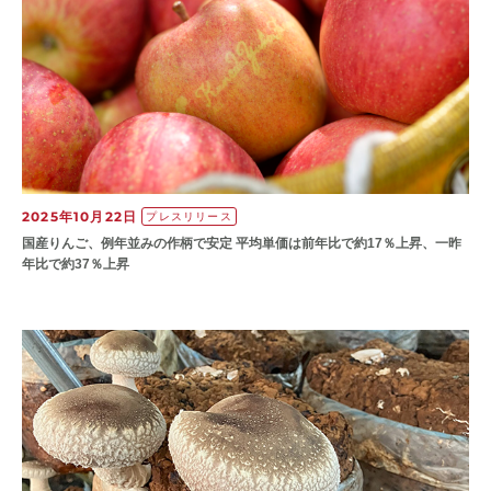
2025年10月22日
プレスリリース
国産りんご、例年並みの作柄で安定 平均単価は前年比で約17％上昇、一昨
年比で約37％上昇