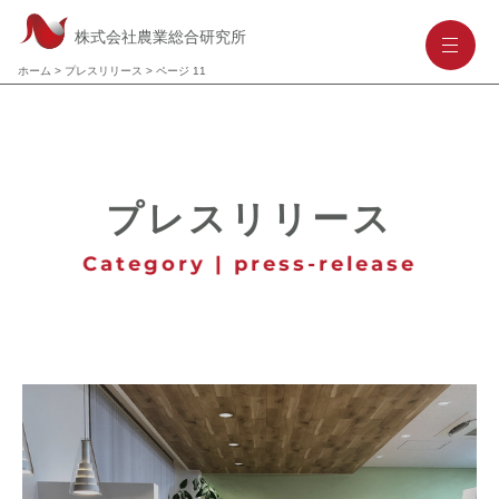
株式会社農業総合研究所
-
-
-
ホーム
>
プレスリリース
>
ページ 11
プレスリリース
Category | press-release