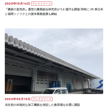
2020年10月14日
プレスリリース
『農家の直売所』運営の農業総合研究所が 5.6 億円を調達 同時に JR 東日本
と福岡ソノリクとの資本業務提携も締結
2020年09月15日
プレスリリース
当社初の本格的な加工機能を併設した集荷場を出雲に開設