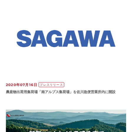
2020年07月16日
プレスリリース
農産物出荷用集荷場「南アルプス集荷場」を佐川急便営業所内に開設