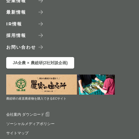
企業情報
最新情報
IR
情報
採用情報
お問い合わせ
JA全農 × 農総研(2社対談企画)
農総研の産直農産物を購入できるECサイト
会社案内 ダウンロード
ソーシャルメディアポリシー
サイトマップ