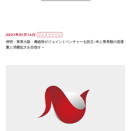
2021年01月14日
プレスリリース
神明・東果大阪・農総研がジョイントベンチャーを設立~米と青果類の流通
量と消費拡大を目指す～