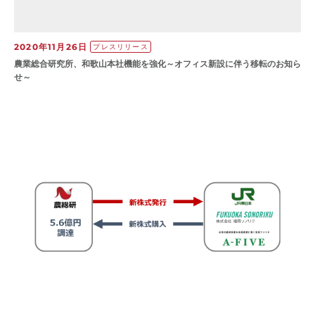
2020年11月26日
プレスリリース
農業総合研究所、和歌山本社機能を強化～オフィス新設に伴う移転のお知ら
せ～