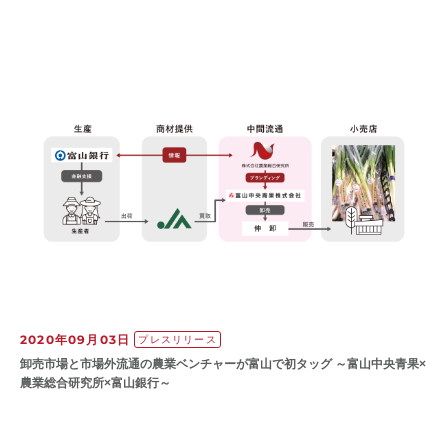
2020年09月03日
プレスリリース
卸売市場と市場外流通の農業ベンチャーが富山で初タッグ ～富山中央青果×
農業総合研究所×富山銀行～