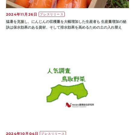
2024年11月26日
プレスリリース
猛暑を克服し、にんじんの収穫量を大幅増加した生産者も 生産量増加の秘
訣は保水効果のある資材、そして排水効果を高めるための土の入れ替え
2024年10月04日
プレスリリース