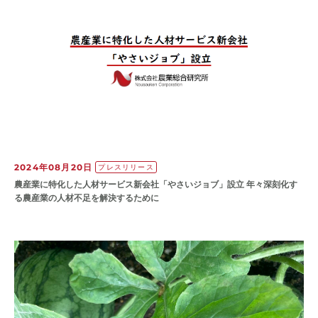
2024年08月20日
プレスリリース
農産業に特化した人材サービス新会社「やさいジョブ」設立 年々深刻化す
る農産業の人材不足を解決するために