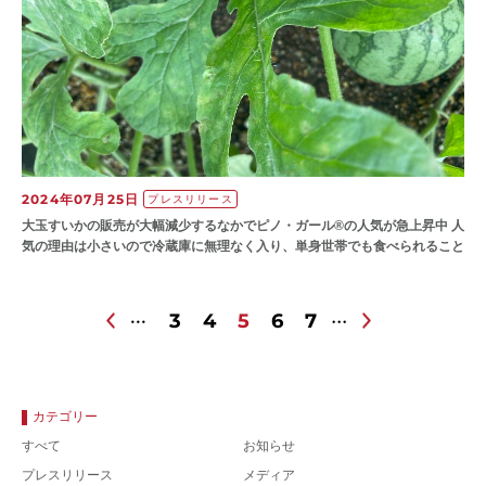
2024年07月25日
プレスリリース
大玉すいかの販売が大幅減少するなかでピノ・ガール®の人気が急上昇中 人
気の理由は小さいので冷蔵庫に無理なく入り、単身世帯でも食べられること
3
4
5
6
7
カテゴリー
すべて
お知らせ
プレスリリース
メディア