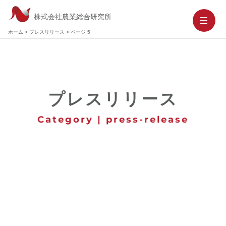
株式会社農業総合研究所
-
-
-
ホーム
>
プレスリリース
>
ページ 5
プレスリリース
Category | press-release