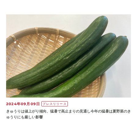
2024年09月09日
プレスリリース
きゅうりは値上がり傾向、猛暑で高止まりの見通し今年の猛暑は夏野菜のき
ゅうりにも厳しい影響