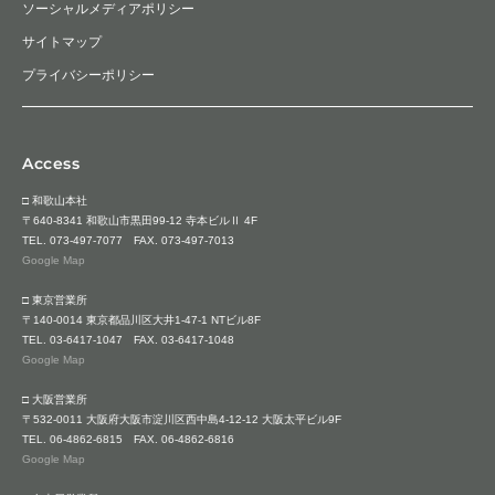
ソーシャルメディアポリシー
サイトマップ
プライバシーポリシー
Access
□ 和歌山本社
〒640-8341 和歌山市黒田99-12 寺本ビルⅡ 4F
TEL.
073-497-7077
FAX. 073-497-7013
Google Map
□ 東京営業所
〒140-0014 東京都品川区大井1-47-1 NTビル8F
TEL.
03-6417-1047
FAX. 03-6417-1048
Google Map
□ 大阪営業所
〒532-0011 大阪府大阪市淀川区西中島4-12-12 大阪太平ビル9F
TEL.
06-4862-6815
FAX. 06-4862-6816
Google Map