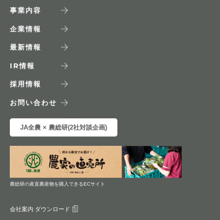
事業内容
企業情報
最新情報
IR
情報
採用情報
お問い合わせ
JA全農 × 農総研(2社対談企画)
農総研の産直農産物を購入できるECサイト
会社案内 ダウンロード