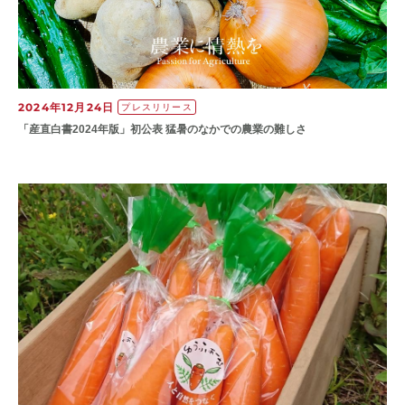
2024年12月24日
プレスリリース
「産直白書2024年版」初公表 猛暑のなかでの農業の難しさ