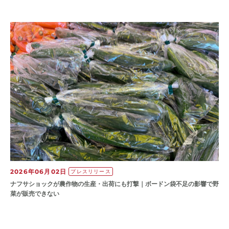
2026年06月02日
プレスリリース
ナフサショックが農作物の⽣産・出荷にも打撃｜ボードン袋不⾜の影響で野
菜が販売できない