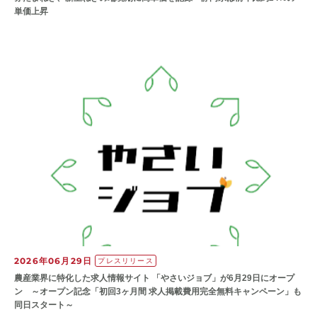
単価上昇
2026年06月29日
プレスリリース
農産業界に特化した求人情報サイト 「やさいジョブ」が6月29日にオープ
ン ～オープン記念「初回3ヶ月間 求人掲載費用完全無料キャンペーン」も
同日スタート～