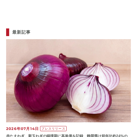
最新記事
2026年07月14日
プレスリリース
赤たまねぎ、新玉ねぎの端境期に高単価を記録 静岡県は前年比約24%の