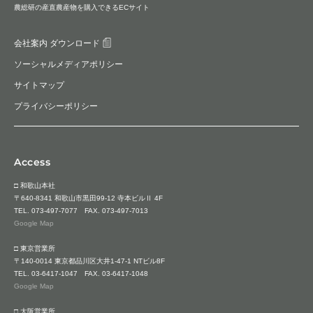
農総研の産直農産物を購入できるECサイト
会社案内 ダウンロード
ソーシャルメディアポリシー
サイトマップ
プライバシーポリシー
Access
□ 和歌山本社
〒640-8341 和歌山市黒田99-12 寺本ビルⅡ 4F
TEL.
073-497-7077
FAX. 073-497-7013
Google Map
□ 東京営業所
〒140-0014 東京都品川区大井1-47-1 NTビル8F
TEL.
03-6417-1047
FAX. 03-6417-1048
Google Map
□ 大阪営業所